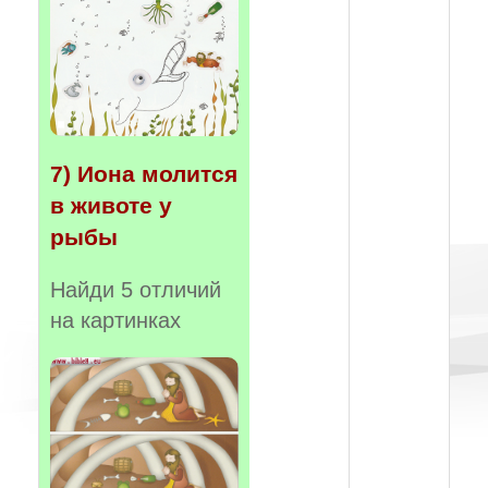
7) Иона молится
в животе у
рыбы
Найди 5 отличий
на картинках