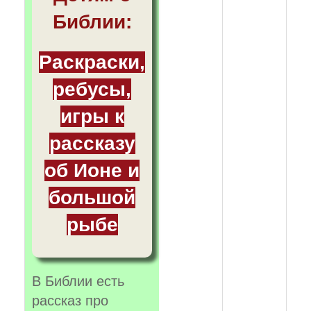
Библии:
Раскраски,
ребусы,
игры к
рассказу
об Ионе и
большой
рыбе
В Библии есть
рассказ про