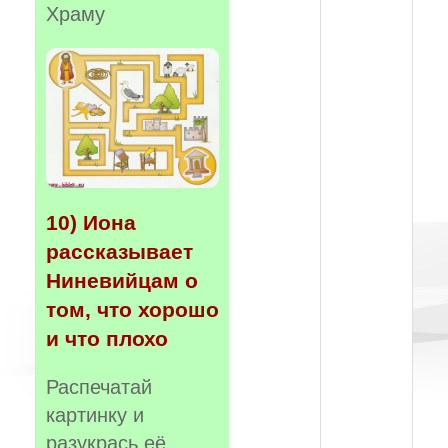
Храму
10) Иона
рассказывает
Ниневийцам о
том, что хорошо
и что плохо
Распечатай
картинку и
разукрась её