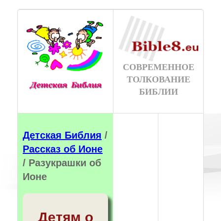
СОВРЕМЕННОЕ
ТОЛКОВАНИЕ
БИБЛИИ
Детская Библия
/
Рассказ об Ионе
/ Разукрашки об
Ионе
Детям о