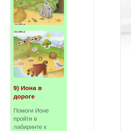
9) Иона в
дороге
Помоги Ионе
пройти в
лабиринте к