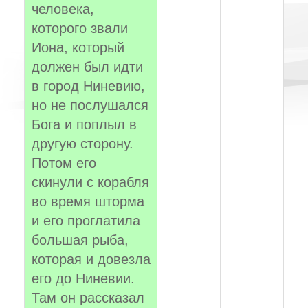
человека,
которого звали
Иона, который
должен был идти
в город Ниневию,
но не послушался
Бога и поплыл в
другую сторону.
Потом его
скинули с корабля
во время шторма
и его проглатила
большая рыба,
которая и довезла
его до Ниневии.
Там он рассказал