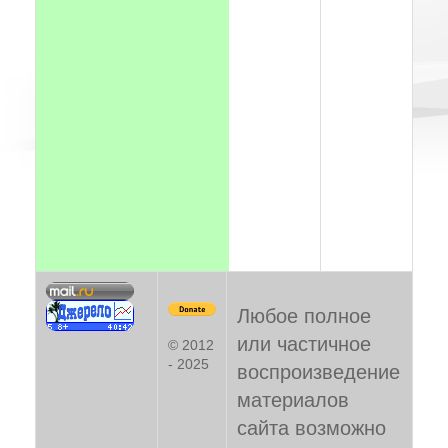
Любое полное
или частичное
© 2012
- 2025
воспроизведение
материалов
сайта возможно