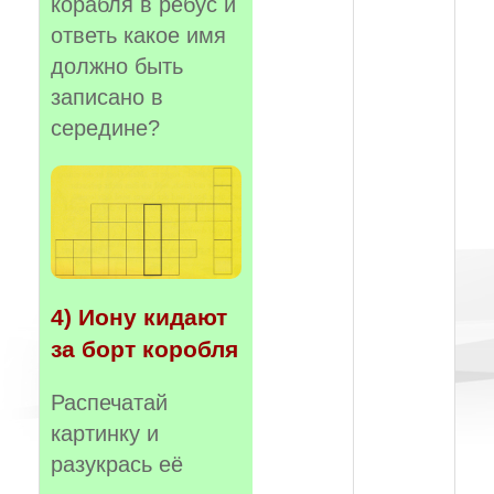
корабля в ребус и
ответь какое имя
должно быть
записано в
середине?
4) Иону кидают
за борт коробля
Распечатай
картинку и
разукрась её