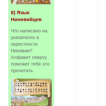
8) Язык
Ниневийцев
Что написано на
указателях в
окрестности
Ниневии?
Алфавит сверху
поможет тебе это
прочитать