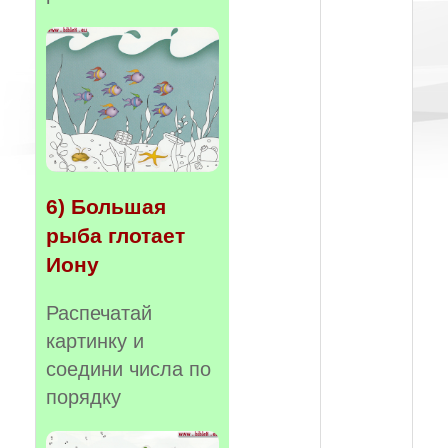
6) Большая
рыба глотает
Иону
Распечатай
картинку и
соедини числа по
порядку