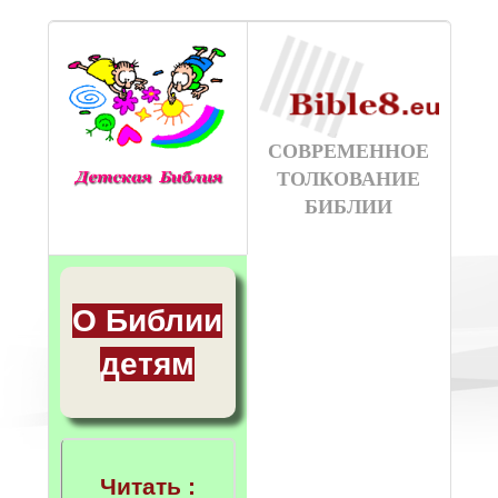
СОВРЕМЕННОЕ
ТОЛКОВАНИЕ
БИБЛИИ
О Библии
детям
Читать :