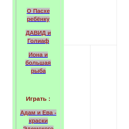
О Пасхе
ребёнку
ДАВИД и
Голиаф
Иона и
большая
рыба
Играть :
Адам и Ева -
краски
Эдемского