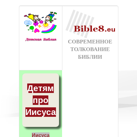
СОВРЕМЕННОЕ
ТОЛКОВАНИЕ
БИБЛИИ
Детям
про
Иисуса
Иисуса