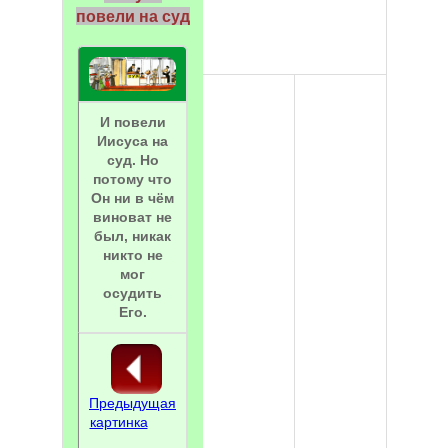
повели на суд
И повели
Иисуса на
суд. Но
потому что
Он ни в чём
виноват не
был, никак
никто не
мог
осудить
Его.
Предыдущая
картинка