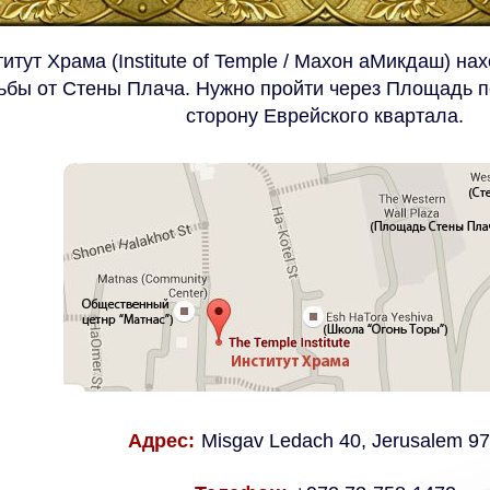
итут Храма (Institute of Temple / Махон аМикдаш) на
ьбы от Стены Плача. Нужно пройти через Площадь п
сторону Еврейского квартала.
Адрес:
Misgav Ledach 40, Jerusalem 9