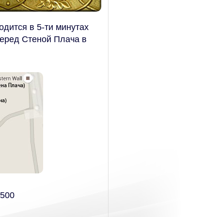
ходится в 5-ти минутах
еред Стеной Плача в
7500