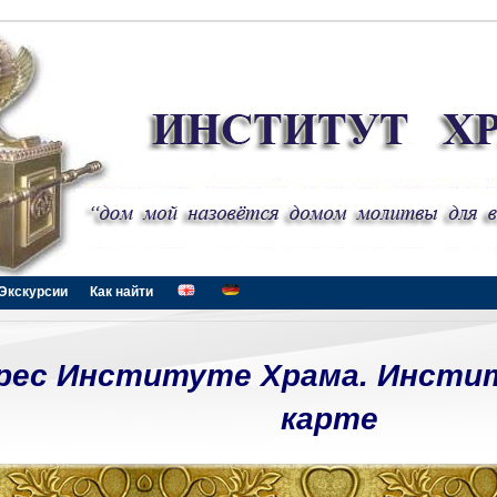
Экскурсии
Как найти
рес Институте Храма. Инсти
карте