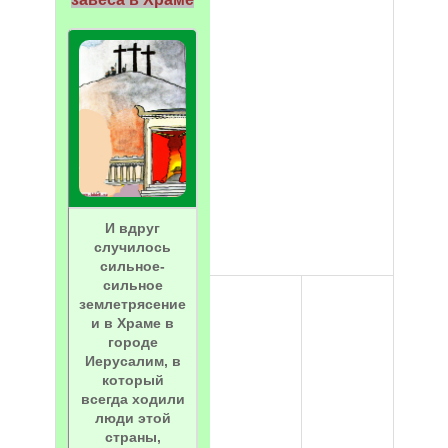
И вдруг
случилось
сильное-
сильное
землетрясение
и в Храме в
городе
Иерусалим, в
который
всегда ходили
люди этой
страны,