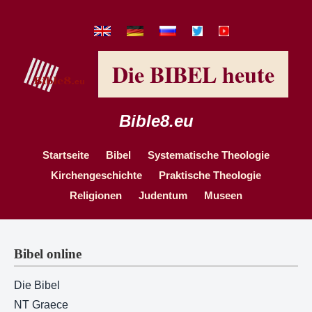
Die BIBEL heute
Bible8.eu
Startseite
Bibel
Systematische Theologie
Kirchengeschichte
Praktische Theologie
Religionen
Judentum
Museen
Bibel online
Die Bibel
NT Graece