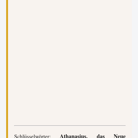
Athanasius, das Neue
Schlüsselwörter: