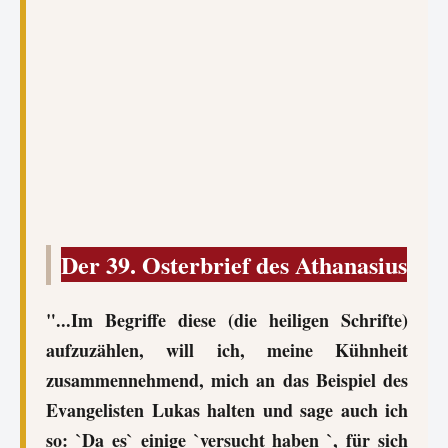
Der 39. Osterbrief des Athanasius
"...Im Begriffe diese (die heiligen Schrifte)
aufzuzählen, will ich, meine Kühnheit
zusammennehmend, mich an das Beispiel des
Evangelisten Lukas halten und sage auch ich
so: `Da es` einige `versucht haben `, für sich