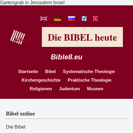
Gartengrab in Jerusalem Israel
Die BIBEL heute
Bible8.eu
Startseite
Bibel
Systematische Theologie
Kirchengeschichte
Praktische Theologie
Religionen
Judentum
Museen
Bibel online
Die Bibel