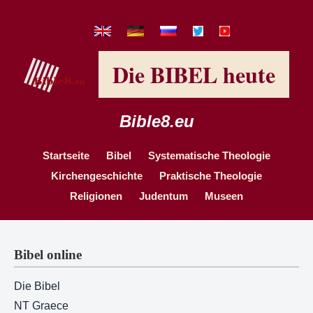
Die BIBEL heute
Bible8.eu
Startseite
Bibel
Systematische Theologie
Kirchengeschichte
Praktische Theologie
Religionen
Judentum
Museen
Bibel online
Die Bibel
NT Graece