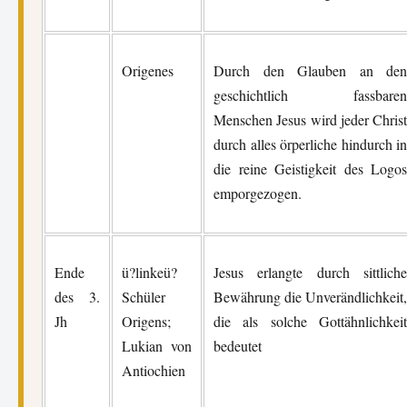
Origenes
Durch den Glauben an den
geschichtlich fassbaren
Menschen Jesus wird jeder Christ
durch alles örperliche hindurch in
die reine Geistigkeit des Logos
emporgezogen.
Ende
ü?linkeü?
Jesus erlangte durch sittliche
des 3.
Schüler
Bewährung die Unverändlichkeit,
Jh
Origens;
die als solche Gottähnlichkeit
Lukian von
bedeutet
Antiochien