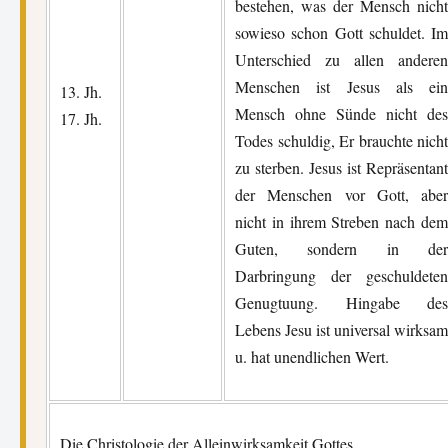
bestehen, was der Mensch nicht
sowieso schon Gott schuldet. Im
Unterschied zu allen anderen
Menschen ist Jesus als ein
13. Jh.
Mensch ohne Sünde nicht des
17. Jh.
Todes schuldig, Er brauchte nicht
zu sterben. Jesus ist Repräsentant
der Menschen vor Gott, aber
nicht in ihrem Streben nach dem
Guten, sondern in der
Darbringung der geschuldeten
Genugtuung. Hingabe des
Lebens Jesu ist universal wirksam
u. hat unendlichen Wert.
Die Christologie der Alleinwirksamkeit Gottes.