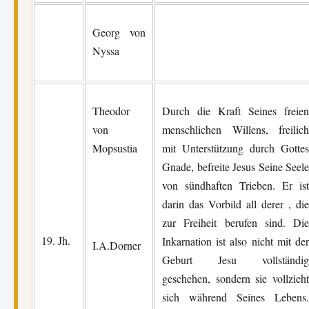
Georg von
Nyssa
Theodor
Durch die Kraft Seines freien
von
menschlichen Willens, freilich
Mopsustia
mit Unterstützung durch Gottes
Gnade, befreite Jesus Seine Seele
von sündhaften Trieben. Er ist
darin das Vorbild all derer , die
zur Freiheit berufen sind. Die
19. Jh.
Inkarnation ist also nicht mit der
I.A.Dorner
Geburt Jesu vollständig
geschehen, sondern sie vollzieht
sich während Seines Lebens.