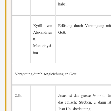
habe.
Kyrill von
Erlösung durch Vereinigung mit
Alexandrien
Gott.
u.
Monophysi-
ten
Vergottung durch Angleichung an Gott
2.Jh.
Jesus ist das grosse Vorbild für
das ethische Streben, u. darin ist
Jesu Heilsbedeutung.