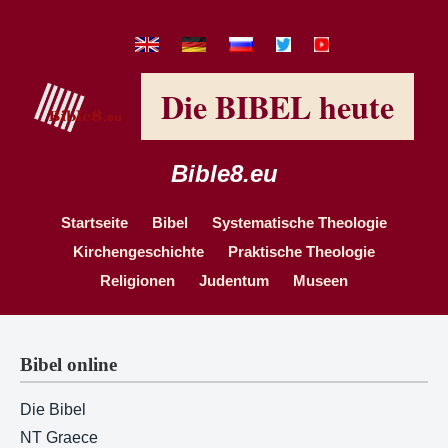
Die BIBEL heute
Bible8.eu
Startseite
Bibel
Systematische Theologie
Kirchengeschichte
Praktische Theologie
Religionen
Judentum
Museen
Bibel online
Die Bibel
NT Graece