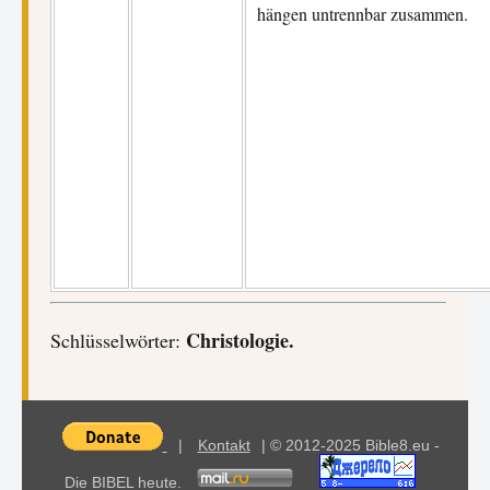
hängen untrennbar zusammen.
Christologie.
Schlüsselwörter:
|
Kontakt
| © 2012-2025 Bible8.eu -
Die BIBEL heute.