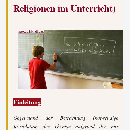
Religionen im Unterricht)
Einleitung
Gegenstand der Betrachtung (notwendige
Korrelation des Themas aufgrund der mir