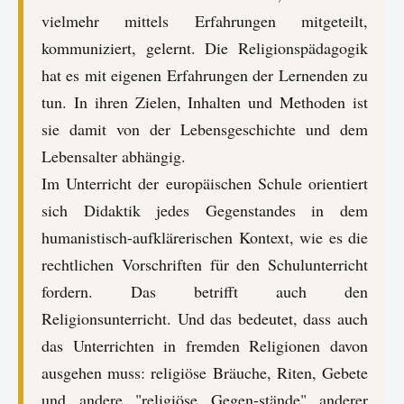
vielmehr mittels Erfahrungen mitgeteilt,
kommuniziert, gelernt. Die Religionspädagogik
hat es mit eigenen Erfahrungen der Lernenden zu
tun. In ihren Zielen, Inhalten und Methoden ist
sie damit von der Lebensgeschichte und dem
Lebensalter abhängig.
Im Unterricht der europäischen Schule orientiert
sich Didaktik jedes Gegenstandes in dem
humanistisch-aufklärerischen Kontext, wie es die
rechtlichen Vorschriften für den Schulunterricht
fordern. Das betrifft auch den
Religionsunterricht. Und das bedeutet, dass auch
das Unterrichten in fremden Religionen davon
ausgehen muss: religiöse Bräuche, Riten, Gebete
und andere "religiöse Gegen-stände" anderer