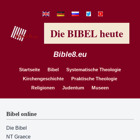
Die BIBEL heute
Bible8.eu
Startseite
Bibel
Systematische Theologie
Kirchengeschichte
Praktische Theologie
Religionen
Judentum
Museen
Bibel online
Die Bibel
NT Graece