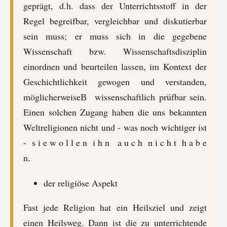
geprägt, d.h. dass der Unterrichtsstoff in der
Regel begreifbar, vergleichbar und diskutierbar
sein muss; er muss sich in die gegebene
Wissenschaft bzw. Wissenschaftsdisziplin
einordnen und beurteilen lassen, im Kontext der
Geschichtlichkeit gewogen und verstanden,
möglicherweiseВ wissenschaftlich prüfbar sein.
Einen solchen Zugang haben die uns bekannten
Weltreligionen nicht und - was noch wichtiger ist
- s i e w o l l e n i h n a u c h n i c h t h a b e
n.
der religiöse Aspekt
Fast jede Religion hat ein Heilsziel und zeigt
einen Heilsweg. Dann ist die zu unterrichtende