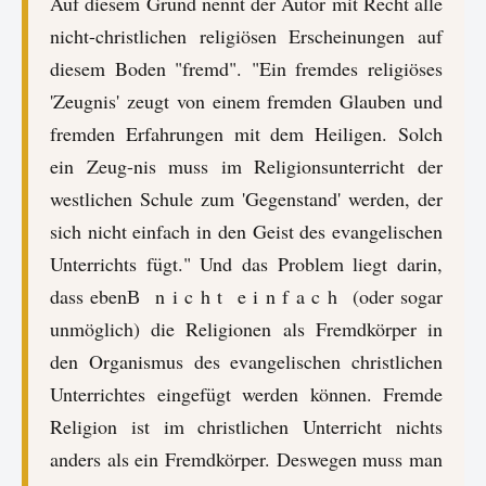
Auf diesem Grund nennt der Autor mit Recht alle
nicht-christlichen religiösen Erscheinungen auf
diesem Boden "fremd". "Ein fremdes religiöses
'Zeugnis' zeugt von einem fremden Glauben und
fremden Erfahrungen mit dem Heiligen. Solch
ein Zeug-nis muss im Religionsunterricht der
westlichen Schule zum 'Gegenstand' werden, der
sich nicht einfach in den Geist des evangelischen
Unterrichts fügt." Und das Problem liegt darin,
dass ebenВ n i c h t e i n f a c h (oder sogar
unmöglich) die Religionen als Fremdkörper in
den Organismus des evangelischen christlichen
Unterrichtes eingefügt werden können. Fremde
Religion ist im christlichen Unterricht nichts
anders als ein Fremdkörper. Deswegen muss man