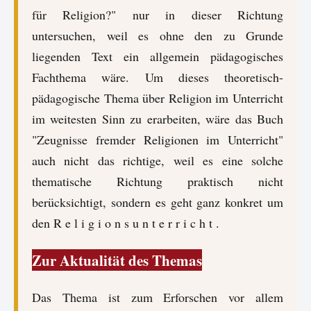
für Religion?" nur in dieser Richtung
untersuchen, weil es ohne den zu Grunde
liegenden Text ein allgemein pädagogisches
Fachthema wäre. Um dieses theoretisch-
pädagogische Thema über Religion im Unterricht
im weitesten Sinn zu erarbeiten, wäre das Buch
"Zeugnisse fremder Religionen im Unterricht"
auch nicht das richtige, weil es eine solche
thematische Richtung praktisch nicht
berücksichtigt, sondern es geht ganz konkret um
den R e l i g i o n s u n t e r r i c h t .
Zur Aktualität des Themas
Das Thema ist zum Erforschen vor allem