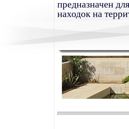
предназначен дл
находок на терр