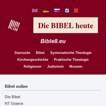
Die BIBEL heute
Bible8.eu
Startseite
Bibel
Systematische Theologie
Kirchengeschichte
Praktische Theologie
Religionen
Judentum
Museen
Bibel online
Die Bibel
NT Graece