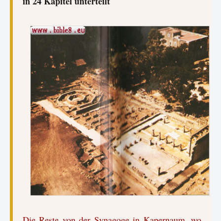
in 24 Kapitel unterteilt
Die Reste von der Synagoge in Kapernaum, wo