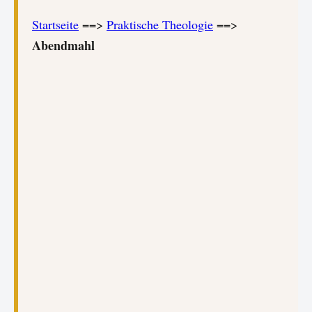
Startseite
==>
Praktische Theologie
==>
Abendmahl