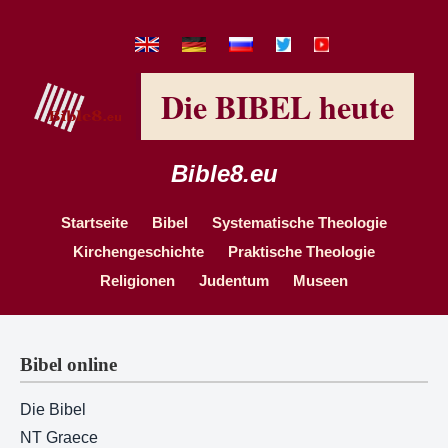
Die BIBEL heute
Bible8.eu
Startseite
Bibel
Systematische Theologie
Kirchengeschichte
Praktische Theologie
Religionen
Judentum
Museen
Bibel online
Die Bibel
NT Graece