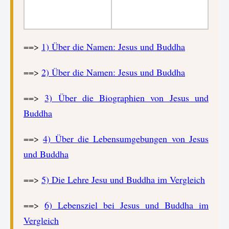
==>
1) Über die Namen: Jesus und Buddha
==>
2) Über die Namen: Jesus und Buddha
==>
3) Über die Biographien von Jesus und
Buddha
==>
4) Über die Lebensumgebungen von Jesus
und Buddha
==>
5) Die Lehre Jesu und Buddha im Vergleich
==>
6) Lebensziel bei Jesus und Buddha im
Vergleich