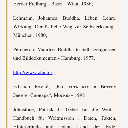
Herder Freiburg - Basel - Wien, 1986;
Lehmann, Johannes: Buddha. Leben. Lehre.
Wirkung. Der östliche Weg zur Selbsterlösung.-
München, 1980;
Percheron, Maurice: Buddha in Selbstzeugnissen
und Bilddokumenten.- Hamburg, 1977.
http://www.cfan.org
«Джоан Комэй, „Кто есть кто в Ветхом
Завете. Словарь“, Москва» 1998
Johnstone, Patrick J.: Gebet für die Welt :
Handbuch für Weltmission ; Daten, Fakten,
Hintergründe aud jedem Land der Erde.