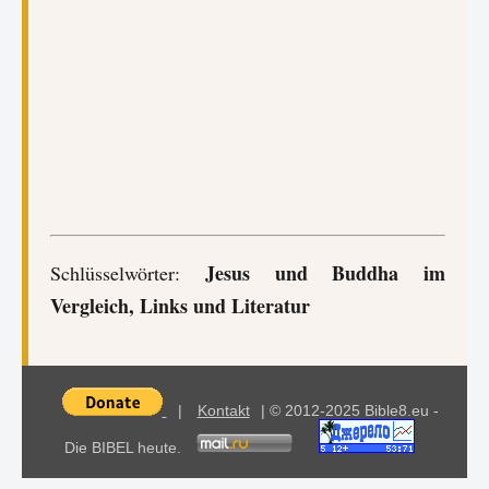
Jesus und Buddha im
Schlüsselwörter:
Vergleich, Links und Literatur
|
Kontakt
| © 2012-2025 Bible8.eu -
Die BIBEL heute.