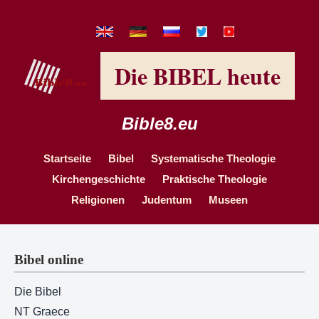
Die BIBEL heute
Bible8.eu
Startseite
Bibel
Systematische Theologie
Kirchengeschichte
Praktische Theologie
Religionen
Judentum
Museen
Bibel online
Die Bibel
NT Graece