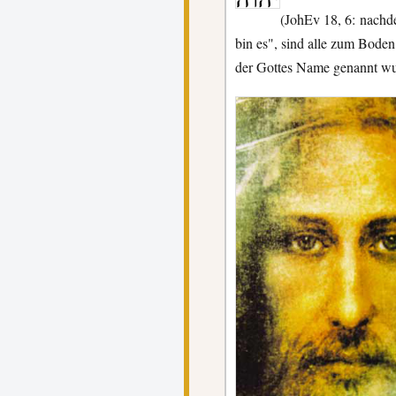
(JohEv 18, 6: nachd
bin es", sind alle zum Boden
der Gottes Name genannt wu