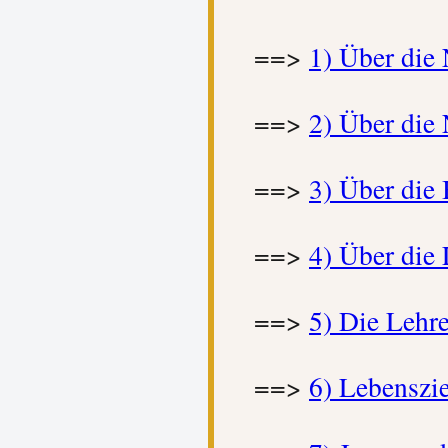
==>
1) Über die
==>
2) Über die
==>
3) Über die
==>
4) Über die
==>
5) Die Lehr
==>
6) Lebenszi