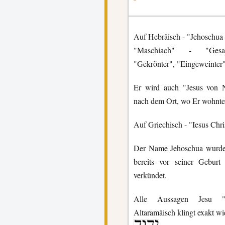
Auf Hebräisch - "Jehoschua "
"Maschiach" - "Gesal
"Gekrönter", "Eingeweinter
Er wird auch "Jesus von N
nach dem Ort, wo Er wohnte
Auf Griechisch - "Iesus Chri
Der Name Jehoschua wurde 
bereits vor seiner Gebur
verkündet.
Alle Aussagen Jesu "I
Altaramäisch klingt exakt w