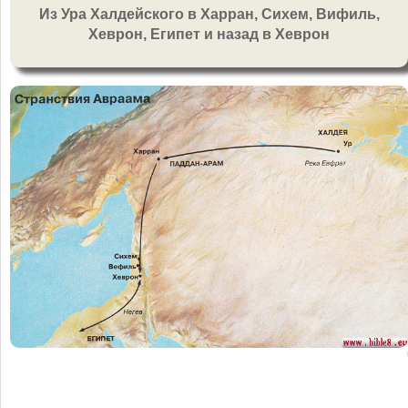
Из Ура Халдейского в Харран, Сихем, Вифиль,
Хеврон, Египет и назад в Хеврон