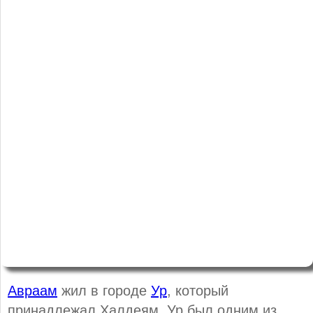
Авраам
жил в городе
Ур
, который
принадлежал Халдеям. Ур был одним из