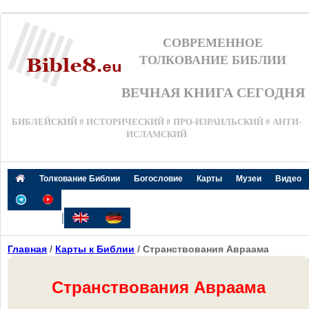
СОВРЕМЕННОЕ
ТОЛКОВАНИЕ БИБЛИИ
ВЕЧНАЯ КНИГА СЕГОДНЯ
БИБЛЕЙСКИЙ # ИСТОРИЧЕСКИЙ # ПРО-ИЗРАИЛЬСКИЙ # АНТИ-
ИСЛАМСКИЙ
Толкование Библии
Богословие
Карты
Музеи
Видео
|
Главная
/
Карты к Библии
/ Странствования Авраама
Странствования Авраама