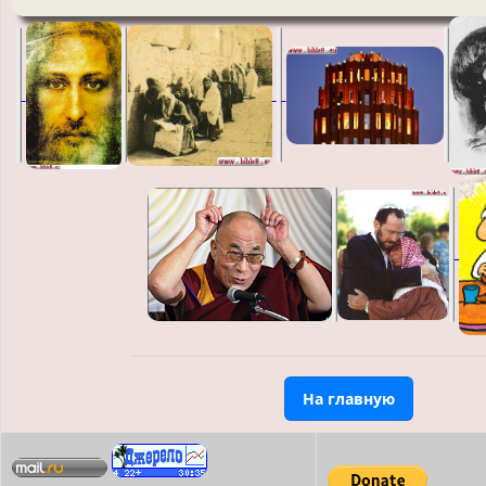
На главную