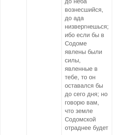
до неба
вознесшийся,
до ада
низвергнешься;
ибо если бы в
Содоме
явлены были
силы,
явленные в
тебе, то он
оставался бы
до сего дня; но
говорю вам,
что земле
Содомской
отраднее будет