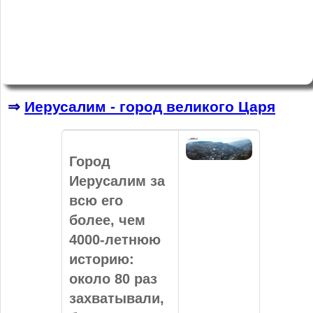
⇒
Иерусалим - город великого Царя
Город
Иерусалим за
всю его
более, чем
4000-летнюю
историю:
около 80 раз
захватывали,