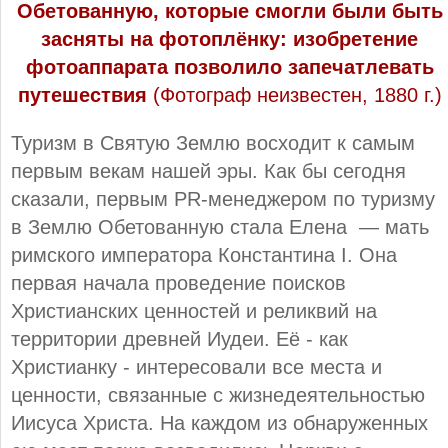
Обетованную, которые смогли были быть
засняты на фотоплёнку: изобретение
фотоаппарата позволило запечатлевать
путешествия
(Фотограф неизвестен, 1880 г.)
Туризм в Святую Землю восходит к самым
первым векам нашей эры. Как бы сегодня
сказали, первым PR-менеджером по туризму
в Землю Обетованную стала Елена — мать
римского императора Константина I. Она
первая начала проведение поисков
Христианских ценностей и реликвий на
территории древней Иудеи. Её - как
Христианку - интересовали все места и
ценности, связанные с жизнедеятельностью
Иисуса Христа. На каждом из обнаруженных