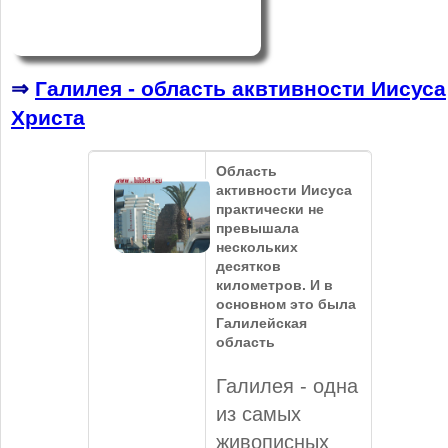
⇒
Галилея - область аквтивности Иисуса
Христа
Область
активности Иисуса
практически не
превышала
нескольких
десятков
километров. И в
основном это была
Галилейская
область
Галилея - одна
из самых
живописных