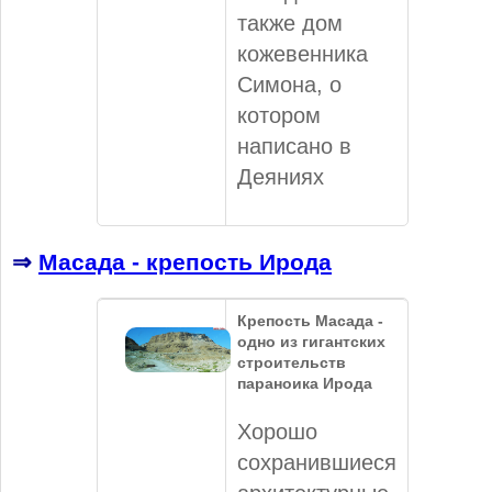
также дом
кожевенника
Симона, о
котором
написано в
Деяниях
⇒
Масада - крепость Ирода
Крепость Масада -
одно из гигантских
строительств
параноика Ирода
Хорошо
сохранившиеся