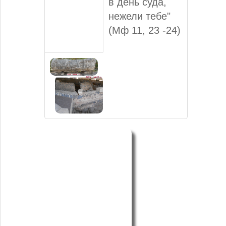
в день суда,
нежели тебе"
(Мф 11, 23 -24)