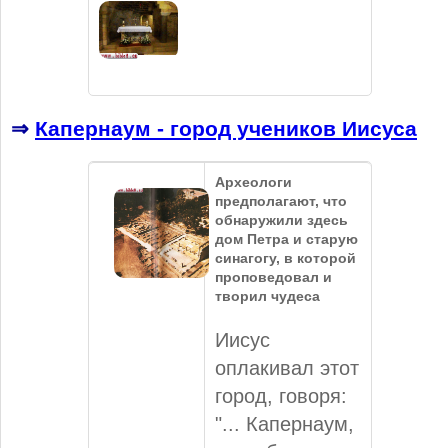
⇒
Капернаум - город учеников Иисуса
Археологи
предполагают, что
обнаружили здесь
дом Петра и старую
синагогу, в которой
проповедовал и
творил чудеса
Иисус
оплакивал этот
город, говоря:
"... Капернаум,