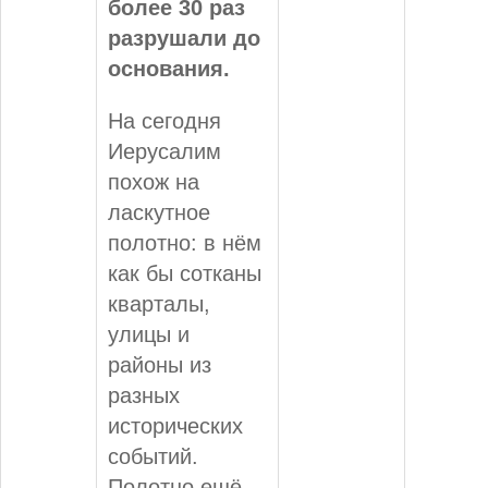
более 30 раз
разрушали до
основания.
На сегодня
Иерусалим
похож на
ласкутное
полотно: в нём
как бы сотканы
кварталы,
улицы и
районы из
разных
исторических
событий.
Полотно ещё