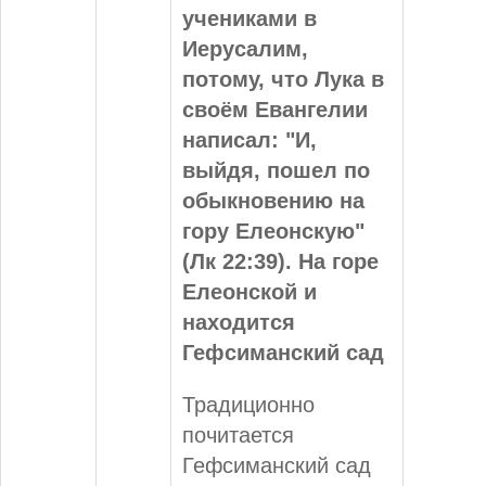
учениками в
Иерусалим,
потому, что Лука в
своём Евангелии
написал: "И,
выйдя, пошел по
обыкновению
на
гору Елеонскую"
(Лк 22:39). На горе
Елеонской и
находится
Гефсиманский сад
Традиционно
почитается
Гефсиманский сад