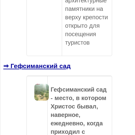
архитектурные
памятники на
верху крепости
открыто для
посещения
туристов
⇒ Гефсиманский сад
Ге
фсиманский сад
- место, в котором
Христос бывал,
наверное,
ежедневно, когда
приходил с