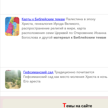
Карты к Библейским темам
Палестина в эпоху
Христа, генеалогия Ирода Великого,
распространение религий в мире, карта
расположения семи Церквей по Откровению Иоанна
Богослова и другой
материал к Библейским темам
Гефсиманский сад
Традиционно почитается
Гефсиманский сад как место моления Христа в ночь
Его ареста
Т
емы на сайте