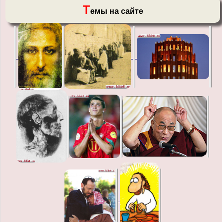
Т
емы на сайте