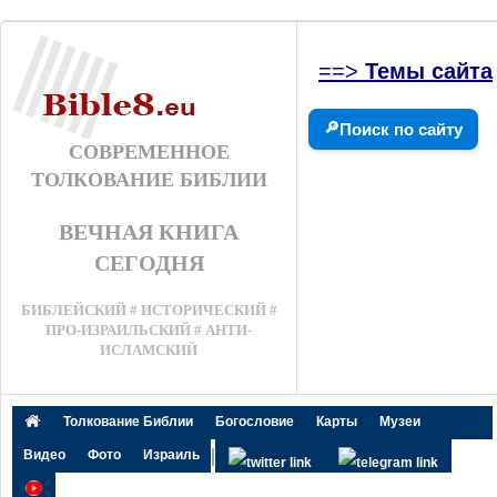
==>
Темы сайта
🔎
Поиск по сайту
СОВРЕМЕННОЕ
ТОЛКОВАНИЕ БИБЛИИ
ВЕЧНАЯ КНИГА
СЕГОДНЯ
БИБЛЕЙСКИЙ # ИСТОРИЧЕСКИЙ #
ПРО-ИЗРАИЛЬСКИЙ # АНТИ-
ИСЛАМСКИЙ
Толкование Библии
Богословие
Карты
Музеи
|
Видео
Фото
Израиль