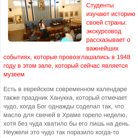
Студенты
изучают историю
своей страны:
экскурсовод
рассказывает о
важнейших
событиях, которые провозглашались в 1948
году в этом зале, который сейчас является
музеем
Есть в еврейском современном календаре
также праздник Ханукка, который отмечает
чудо, когда Бог однажды соделал так, что
масло для свечей в Храме горело неделю,
хотя без чуда хватило бы его лишь на день.
Неужели это чудо так поразило когда-то