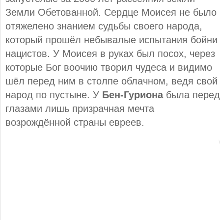
Земли Обетованной. Сердце Моисея не было
отяжелено знанием судьбы своего народа,
который прошёл небывалые испытания бойни
нацистов. У Моисея в руках был посох, через
которые Бог воочию творил чудеса и видимо
шёл перед ним в столпе облачном, ведя свой
народ по пустыне. У
Бен-Гуриона
была перед
глазами лишь призрачная мечта
возрождённой страны евреев.