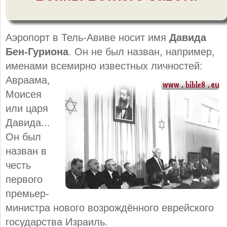
Аэропорт в Тель-Авиве носит имя
Давида
Бен-Гуриона
. Он не был назван, например,
именами всемирно
известных личностей:
Авраама,
Моисея
или царя
Давида...
Он был
назван в
честь
первого
премьер-
министра нового возрождённого еврейского
государства Израиль.