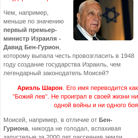
Чем, например,
меньше по значению
первый премьер-
министр Израиля -
Давид Бен-Гурион
,
которому выпала честь провозгласить в 1948
году создание государства Израиль, чем
легендарный законодатель Моисей?
Ариэль Шарон
. Его имя переводится как
"Божий лев". Не проиграл в своей жизни ни
одной войны и ни одного боя
Моисей, например, в отличие от
Бен-
Гуриона
, никогда не голодал, вспахивая
запустелые за 2000 лет рассеяния земли