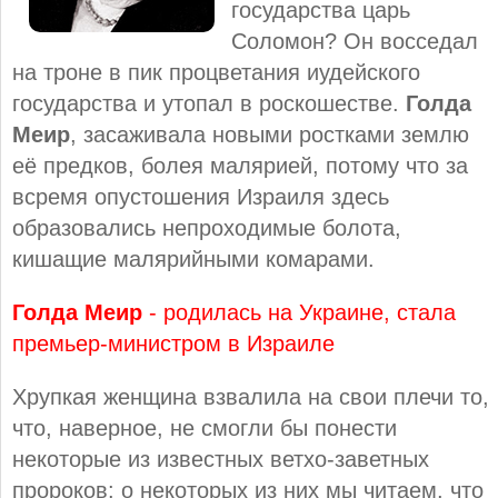
государства царь
Соломон? Он восседал
на троне в пик процветания иудейского
государства и утопал в роскошестве.
Голда
Меир
, засаживала новыми ростками землю
её предков, болея малярией, потому что за
всремя опустошения Израиля здесь
образовались непроходимые болота,
кишащие малярийными комарами.
Голда Меир
- родилась на Украине, стала
премьер-министром в Израиле
Хрупкая женщина взвалила на свои плечи то,
что, наверное, не смогли бы понести
некоторые из известных ветхо-заветных
пророков: о некоторых из них мы читаем, что