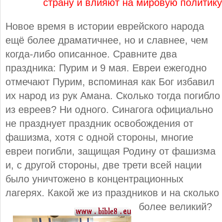
страну и влияют на мировую политику
Новое время в истории еврейского народа
ещё более драматичнее, но и славнее, чем
когда-либо описанное. Сравните два
праздника: Пурим и 9 мая. Евреи ежегодно
отмечают Пурим, вспоминая как Бог избавил
их народ из рук Амана. Сколько тогда погибло
из евреев? Ни одного. Синагога официально
не празднует праздник освобождения от
фашизма, хотя с одной стороны, многие
евреи погибли, защищая Родину от фашизма
и, с другой стороны, две трети всей нации
было уничтожено в концентрационных
лагерях. Какой же из праздников
и на сколько
более великий?