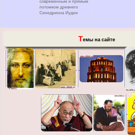
современным и прямым
потомком древнего
Синедриона Иудеи
Т
емы на сайте