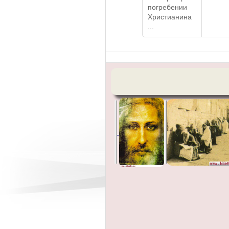
погребении
Христианина
...