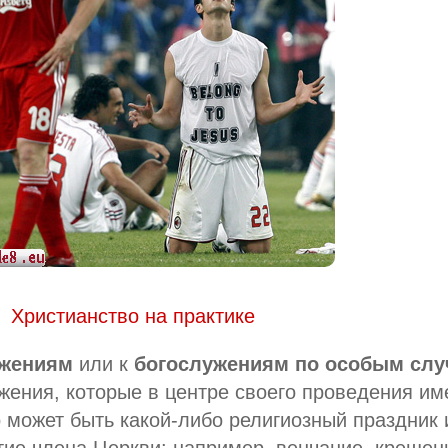
Христианство на практике
ужениям
или к
богослужениям по особым слу
ужения, которые в центре своего проведения и
о может быть какой-либо религиозный праздник 