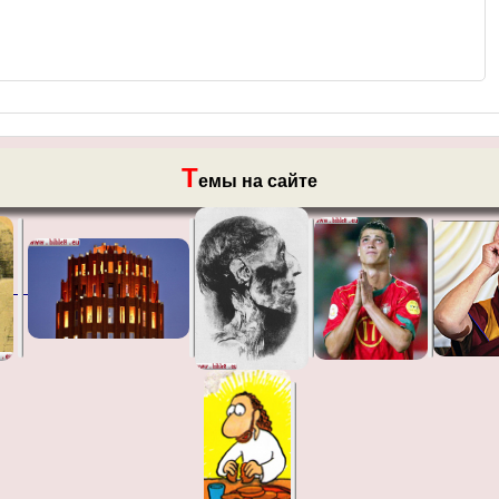
Т
емы на сайте