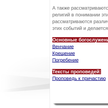
А также рассматриваются
религий в понимании эти
рассматриваются разли
этих событий и делаетс
Основные богослужен
Венчание
Крещение
Погребение
Тексты проповедей:
Проповедь к причастию