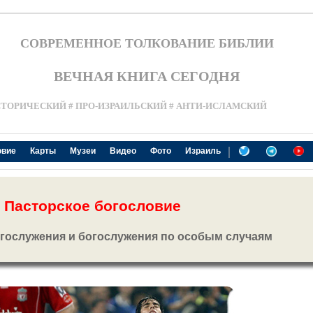
СОВРЕМЕННОЕ ТОЛКОВАНИЕ БИБЛИИ
ВЕЧНАЯ КНИГА СЕГОДНЯ
СТОРИЧЕСКИЙ # ПРО-ИЗРАИЛЬСКИЙ # АНТИ-ИСЛАМСКИЙ
|
овие
Карты
Музеи
Видео
Фото
Израиль
Пасторское богословие
гослужения и богослужения по особым случаям