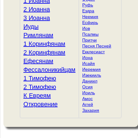
1 Иоанна
Руфь
2 Иоанна
Ездра
Неемия
3 Иоанна
Есфирь
Иуды
Иов
Римлянам
Псалмы
Притчи
1 Коринфянам
Песня Песней
2 Коринфянам
Екклесиаст
Иона
Ефесянам
Исайя
Фессалоникийцам
Иеремия
Изекииль
1 Тимофею
Даниил
2 Тимофею
Осия
Иоиль
К Евреям
Амос
Откровение
Аггей
Захария