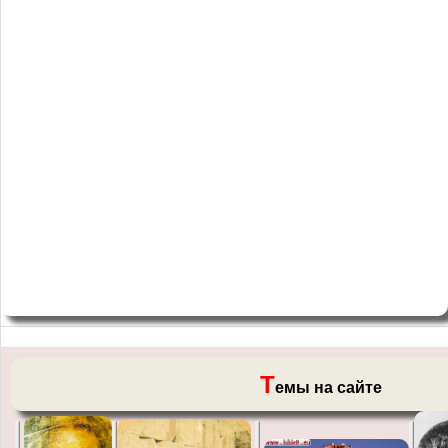
Т
емы на сайте