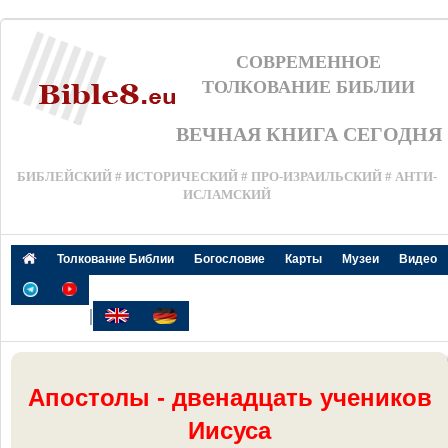
СОВРЕМЕННОЕ
ТОЛКОВАНИЕ БИБЛИИ
ВЕЧНАЯ КНИГА СЕГОДНЯ
БИБЛЕЙСКИЙ # ИСТОРИЧЕСКИЙ # ПРО-ИЗРАИЛЬСКИЙ # АНТИ-
ИСЛАМСКИЙ
Толкование Библии
Богословие
Карты
Музеи
Видео
|
Апостолы - двенадцать учеников
Иисуса