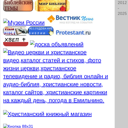
2012
-
2025