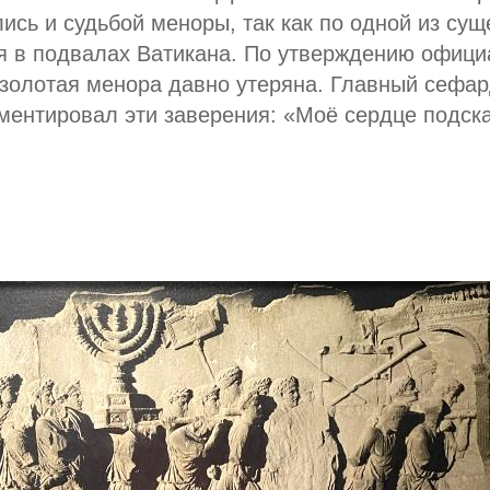
ись и судьбой меноры, так как по одной из су
я в подвалах Ватикана. По утверждению офици
 золотая менора давно утеряна. Главный сефа
ментировал эти заверения: «Моё сердце подска