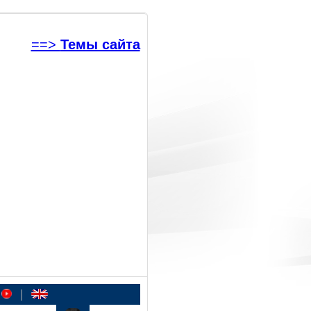
==>
Темы сайта
|