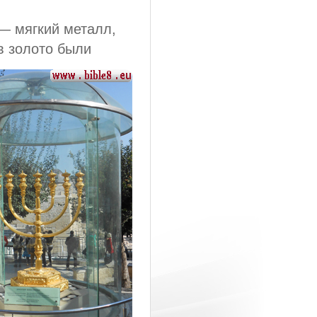
— мягкий металл,
в золото были