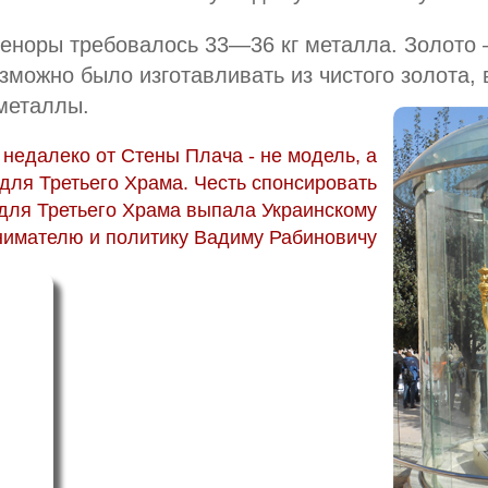
еноры требовалось 33—36 кг металла. Золото 
зможно было изготавливать из чистого золота, 
металлы.
недалеко от Стены Плача - не модель, а
для Третьего Храма. Честь спонсировать
для Третьего Храма выпала Украинскому
имателю и политику Вадиму Рабиновичу