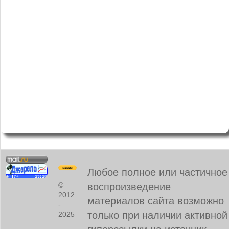
Любое полное или частичное
воспроизведение
©
2012
материалов сайта возможно
-
только при наличии активной
2025