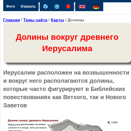
|
|
Фото
Израиль
Главная
/
Темы сайта
/
Карты
/ Долины
Долины вокруг древнего
Иерусалима
Иерусалим расположен на возвышенности
и вокруг него располагаются долины,
которые часто фигурируют в Библейских
повествованиях как Ветхого, так и Нового
Заветов