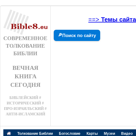
==>
Темы сайта
🔎
Поиск по сайту
СОВРЕМЕННОЕ
ТОЛКОВАНИЕ
БИБЛИИ
ВЕЧНАЯ
КНИГА
СЕГОДНЯ
БИБЛЕЙСКИЙ #
ИСТОРИЧЕСКИЙ #
ПРО-ИЗРАИЛЬСКИЙ #
АНТИ-ИСЛАМСКИЙ
Толкование Библии
Богословие
Карты
Музеи
Видео