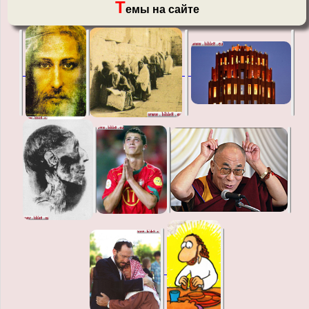
Т
емы на сайте