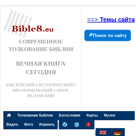
==>
Темы сайта
🔎
Поиск по сайту
СОВРЕМЕННОЕ
ТОЛКОВАНИЕ БИБЛИИ
ВЕЧНАЯ КНИГА
СЕГОДНЯ
БИБЛЕЙСКИЙ # ИСТОРИЧЕСКИЙ #
ПРО-ИЗРАИЛЬСКИЙ # АНТИ-
ИСЛАМСКИЙ
Толкование Библии
Богословие
Карты
Музеи
|
Видео
Фото
Израиль
|