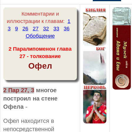
Комментарии и
иллюстрации к главам:
1
3
9
26
27
32
33
36
Обобщение
2 Паралипоменон глава
27 - толкование
Офел
2 Пар 27, 3
многое
построил на стене
Офела
-
Офел находится в
непосредственной