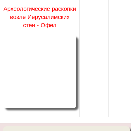
Археологические раскопки
возле Иерусалимских
стен - Офел