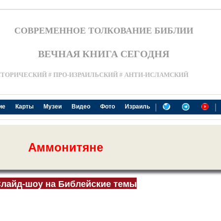
СОВРЕМЕННОЕ ТОЛКОВАНИЕ БИБЛИИ
ВЕЧНАЯ КНИГА СЕГОДНЯ
СТОРИЧЕСКИЙ # ПРО-ИЗРАИЛЬСКИЙ # АНТИ-ИСЛАМСКИЙ
|
|
ие
Карты
Музеи
Видео
Фото
Израиль
Аммонитяне
лайд-шоу на Библейские темы