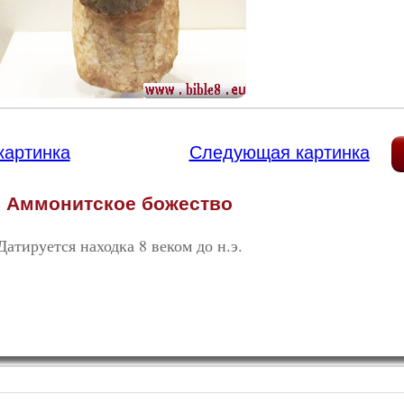
картинка
Следующая картинка
Аммонитское божество
Датируется находка 8 веком до н.э.