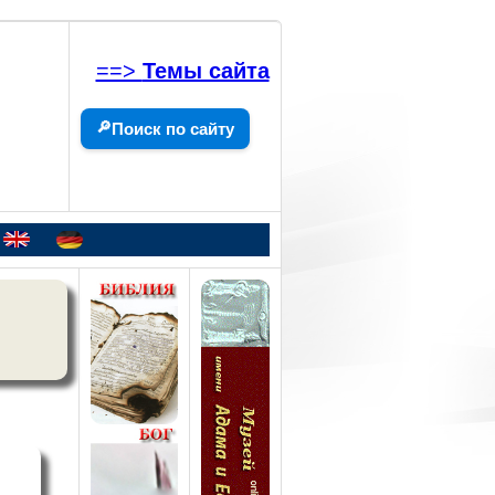
==>
Темы сайта
🔎
Поиск по сайту