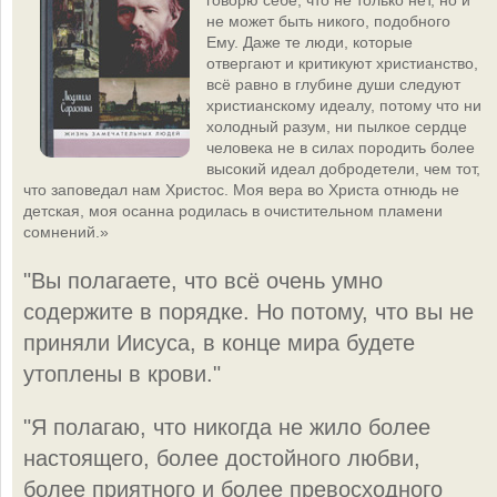
не может быть никого, подобного
Ему. Даже те люди, которые
отвергают и критикуют христианство,
всё равно в глубине души следуют
христианскому идеалу, потому что ни
холодный разум, ни пылкое сердце
человека не в силах породить более
высокий идеал добродетели, чем тот,
что заповедал нам Христос. Моя вера во Христа отнюдь не
детская, моя осанна родилась в очистительном пламени
сомнений.»
"Вы полагаете, что всё очень умно
содержите в порядке. Но потому, что вы не
приняли Иисуса, в конце мира будете
утоплены в крови."
"Я полагаю, что никогда не жило более
настоящего, более достойного любви,
более приятного и более превосходного