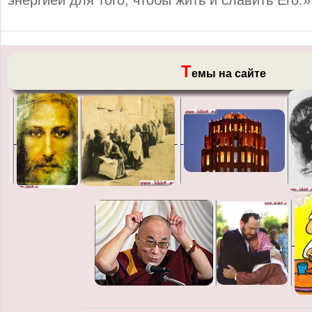
Т
емы на сайте