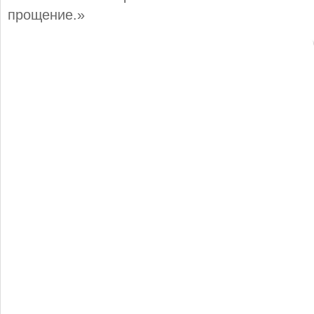
прощение.»