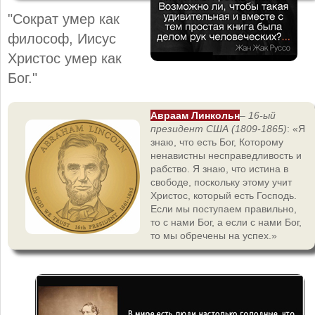
"Сократ умер как
философ, Иисус
Христос умер как
Бог."
Авраам Линкольн
–
16-ый
президент США (1809-1865)
: «Я
знаю, что есть Бог, Которому
ненавистны несправедливость и
рабство. Я знаю, что истина в
свободе, поскольку этому учит
Христос, который есть Господь.
Если мы поступаем правильно,
то с нами Бог, а если с нами Бог,
то мы обречены на успех.»