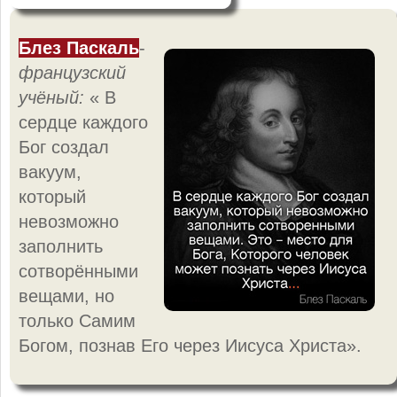
Блез Паскаль
-
французский
учёный:
« В
сердце каждого
Бог создал
вакуум,
который
невозможно
заполнить
сотворёнными
вещами, но
только Самим
Богом, познав Его через Иисуса Христа».