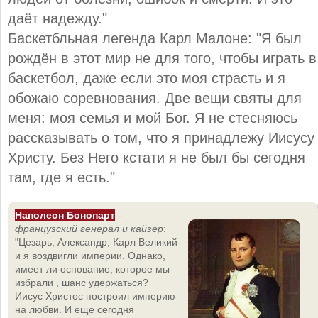
даёт надежду."
Баскетбльная легенда Карл Малоне: "Я был
рождён в этот мир не для того, чтобы играть в
баскетбол, даже если это моя страсть и я
обожаю соревнования. Две вещи святы для
меня: моя семья и мой Бог. Я не стесняюсь
рассказывать о том, что я принадлежу Иисусу
Христу. Без Него кстати я не был бы сегодня
там, где я есть."
Наполеон Бонопарт
-
французский генерал и кайзер
:
"Цезарь, Александр, Карл Великий
и я воздвигли империи. Однако,
имеет ли основание, которое мы
избрали , шанс удержаться?
Иисус Христос построил империю
на любви. И еще сегодня