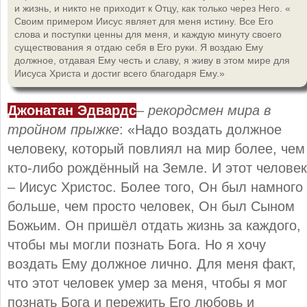
и жизнь, и никто не приходит к Отцу, как только через Него. «
Своим примером Иисус являет для меня истину. Все Его
слова и поступки ценны для меня, и каждую минуту своего
существования я отдаю себя в Его руки. Я воздаю Ему
должное, отдавая Ему честь и славу, я живу в этом мире для
Иисуса Христа и достиг всего благодаря Ему.»
Джонатан Эдвардс
–
рекордсмен мира в
тройном прыжке
: «Надо воздать должное
человеку, который повлиял на мир более, чем
кто-либо рождённый на Земле. И этот человек
– Иисус Христос. Более того, Он был намного
больше, чем просто человек, Он был Сыном
Божьим. Он пришёл отдать жизнь за каждого,
чтобы мы могли познать Бога. Но я хочу
воздать Ему должное лично. Для меня факт,
что этот человек умер за меня, чтобы я мог
познать Бога и пережить Его любовь и