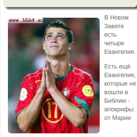
В Новом
Завете
есть
четыре
Евангелия.
Есть ещё
Евангелия,
которые не
вошли в
Библию -
апокрифы:
от Марии