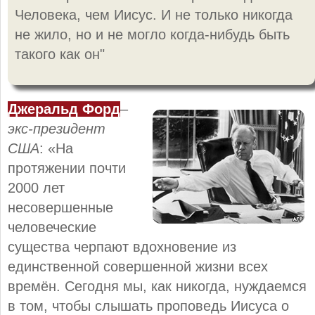
Человека, чем Иисус. И не только никогда
не жило, но и не могло когда-нибудь быть
такого как он"
Джеральд Форд
–
экс-президент
США
: «На
протяжении почти
2000 лет
несовершенные
человеческие
существа черпают вдохновение из
единственной совершенной жизни всех
времён. Сегодня мы, как никогда, нуждаемся
в том, чтобы слышать проповедь Иисуса о