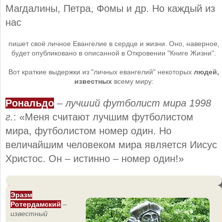
Магдалины, Петра, Фомы и др. Но каждый из
нас
пишет своё личное Евангелие в сердце и жизни. Оно, наверное,
будет опубликовано в описанной в Откровении "Книге Жизни".
Вот краткие выдержки из "личных евангелий" некоторых
людей,
известных
всему миру:
Рональдо
–
лучший футболист мира 1998
г.
: «Меня считают лучшим футболистом
мира, футболистом номер один. Но
величайшим человеком мира является Иисус
Христос. Он – истинно – номер один!»
Эразм
Ротердамский
–
известный