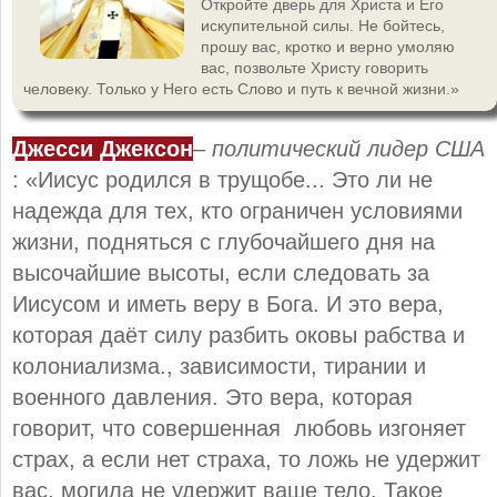
Откройте дверь для Христа и Его
искупительной силы. Не бойтесь,
прошу вас, кротко и верно умоляю
вас, позвольте Христу говорить
человеку. Только у Него есть Слово и путь к вечной жизни.»
Джесси Джексон
–
политический лидер США
: «Иисус родился в трущобе... Это ли не
надежда для тех, кто ограничен условиями
жизни, подняться с глубочайшего дня на
высочайшие высоты, если следовать за
Иисусом и иметь веру в Бога. И это вера,
которая даёт силу разбить оковы рабства и
колониализма., зависимости, тирании и
военного давления. Это вера, которая
говорит, что совершенная любовь изгоняет
страх, а если нет страха, то ложь не удержит
вас, могила не удержит ваше тело. Такое