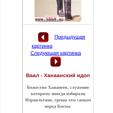
Предыдущая
картинка
Следующая картинка
Ваал - Ханаанский идол
Божество Хананеев, служение
которому иногда избирали
Израильтяне, греша тем самым
перед Богом.