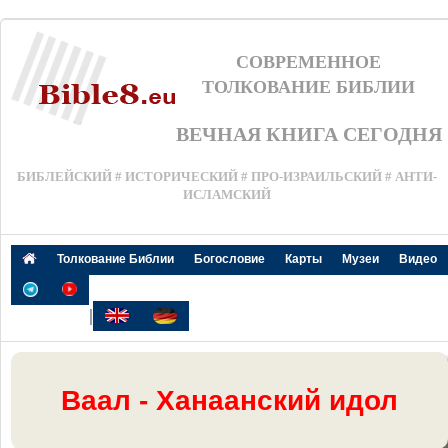
СОВРЕМЕННОЕ
ТОЛКОВАНИЕ БИБЛИИ
ВЕЧНАЯ КНИГА СЕГОДНЯ
БИБЛЕЙСКИЙ # ИСТОРИЧЕСКИЙ # ПРО-ИЗРАИЛЬСКИЙ # АНТИ-
ИСЛАМСКИЙ
Толкование Библии
Богословие
Карты
Музеи
Видео
|
Ваал - Ханаанский идол