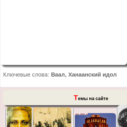
Ключевые слова:
Ваал, Ханаанский идол
Т
емы на сайте