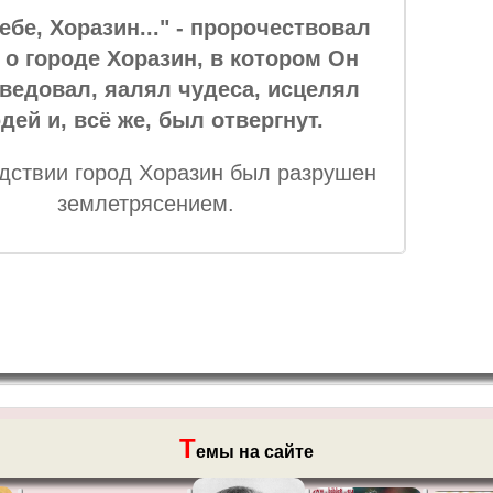
ебе, Хоразин..." - пророчествовал
 о городе Хоразин, в котором Он
ведовал, яалял чудеса, исцелял
дей и, всё же, был отвергнут.
дствии город Хоразин был разрушен
землетрясением.
Т
емы на сайте