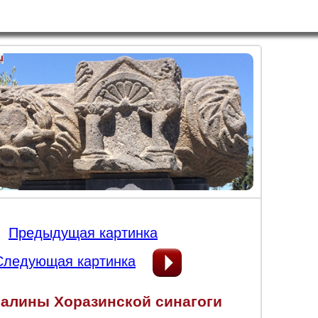
Предыдущая картинка
Следующая картинка
валины Хоразинской синагоги