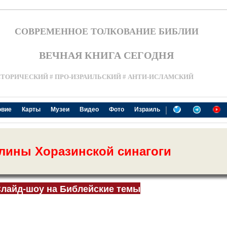
СОВРЕМЕННОЕ ТОЛКОВАНИЕ БИБЛИИ
ВЕЧНАЯ КНИГА СЕГОДНЯ
СТОРИЧЕСКИЙ # ПРО-ИЗРАИЛЬСКИЙ # АНТИ-ИСЛАМСКИЙ
|
овие
Карты
Музеи
Видео
Фото
Израиль
лины Хоразинской синагоги
лайд-шоу на Библейские темы