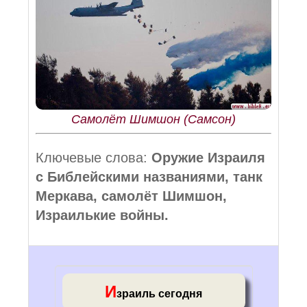
Самолёт Шимшон (Самсон)
Ключевые слова:
Оружие Израиля
с Библейскими названиями, танк
Меркава, самолёт Шимшон,
Израилькие войны.
И
зраиль сегодня