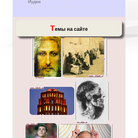
Иудеи
Т
емы на сайте