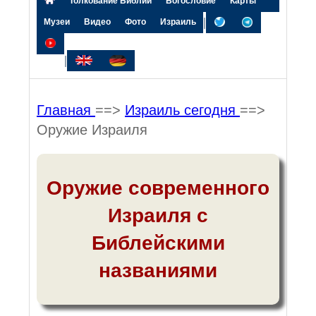
Толкование Библии
Богословие
Карты
|
Музеи
Видео
Фото
Израиль
|
Главная
==>
Израиль сегодня
==>
Оружие Израиля
Оружие современного
Израиля с
Библейскими
названиями