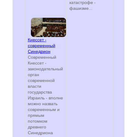
катастрофе -
фашизме...
Кнессет -
современный
Синедрион
Современный
Кнессет -
законодательный
орган
современной
власти
государства
Израиль - вполне
можно назвать
современным и
прямым
потомком
древнего
Синедриона