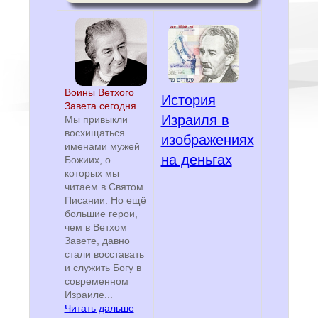
Воины Ветхого
История
Завета сегодня
Израиля в
Мы привыкли
восхищаться
изображениях
именами мужей
на деньгах
Божиих, о
которых мы
читаем в Святом
Писании. Но ещё
большие герои,
чем в Ветхом
Завете, давно
стали восставать
и служить Богу в
современном
Израиле...
Читать дальше