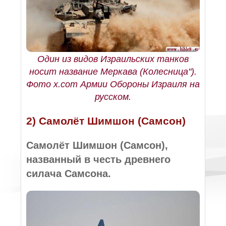
Один из видов Израильских танков
носит название Меркава (Колесница").
Фото x.com Армии Обороны Израиля на
русском.
2) Самолёт Шимшон (Самсон)
Самолёт Шимшон (Самсон),
названный в честь древнего
силача Самсона.