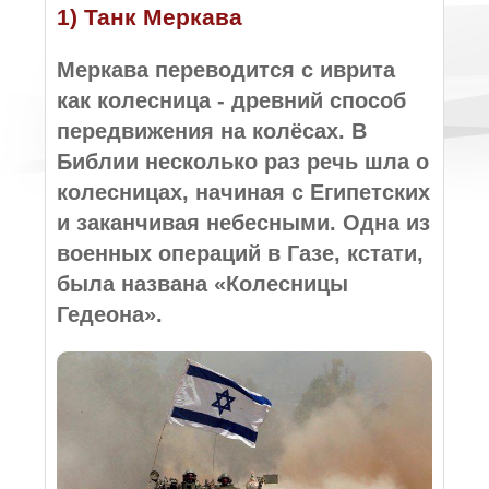
1) Танк Меркава
Меркава переводится с иврита
как колесница - древний способ
передвижения на колёсах. В
Библии несколько раз речь шла о
колесницах, начиная с Египетских
и заканчивая небесными. Одна из
военных операций в Газе, кстати,
была названа «Колесницы
Гедеона».