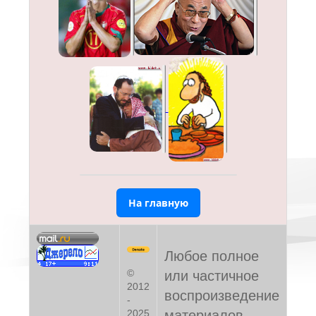
На главную
Любое полное
©
или частичное
2012
воспроизведение
-
материалов
2025