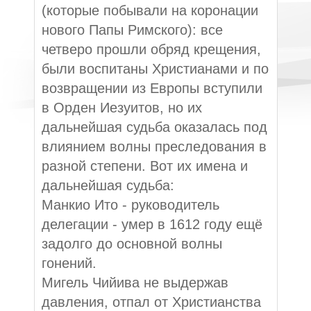
(которые побывали на коронации
нового Папы Римского): все
четверо прошли обряд крещения,
были воспитаны Христианами и по
возвращении из Европы вступили
в Орден Иезуитов, но их
дальнейшая судьба оказалась под
влиянием волны преследования в
разной степени. Вот их имена и
дальнейшая судьба:
Манкио Ито - руководитель
делегации - умер в 1612 году ещё
задолго до основной волны
гонений.
Мигель Чийива не выдержав
давления, отпал от Христианства