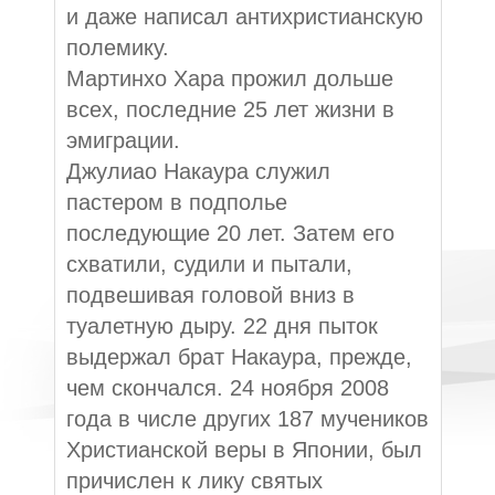
и даже написал антихристианскую
полемику.
Мартинхо Хара прожил дольше
всех, последние 25 лет жизни в
эмиграции.
Джулиао Накаура служил
пастером в подполье
последующие 20 лет. Затем его
схватили, судили и пытали,
подвешивая головой вниз в
туалетную дыру. 22 дня пыток
выдержал брат Накаура, прежде,
чем скончался. 24 ноября 2008
года в числе других 187 мучеников
Христианской веры в Японии, был
причислен к лику святых