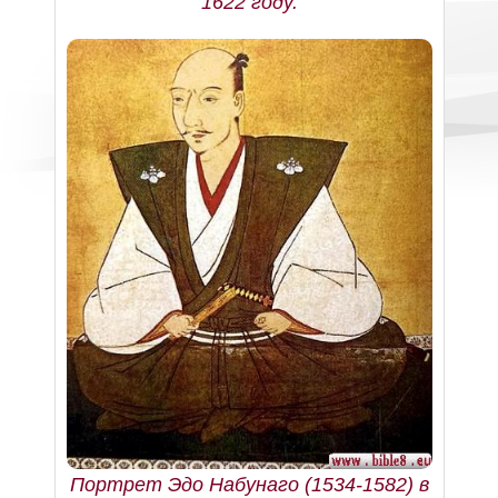
1622 году.
Портрет Эдо Набунаго (1534-1582) в