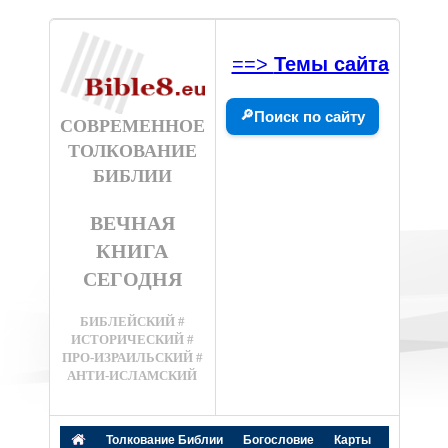
==>
Темы сайта
🔎
Поиск по сайту
СОВРЕМЕННОЕ
ТОЛКОВАНИЕ
БИБЛИИ
ВЕЧНАЯ
КНИГА
СЕГОДНЯ
БИБЛЕЙСКИЙ #
ИСТОРИЧЕСКИЙ #
ПРО-ИЗРАИЛЬСКИЙ #
АНТИ-ИСЛАМСКИЙ
Толкование Библии
Богословие
Карты