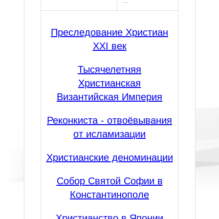
...
Преследование Христиан
XXI век
Тысячелетняя
Христианская
Византийская Империя
Реконкиста - отвоёвывания
от исламизации
Христианские деноминации
Собор Святой Софии в
Константинополе
Христианство в Японии