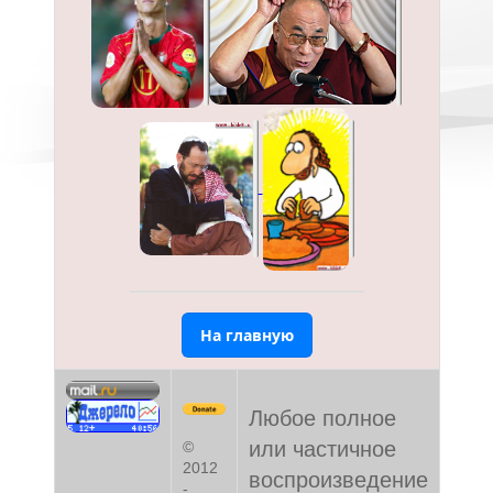
На главную
Любое полное
или частичное
©
2012
воспроизведение
-