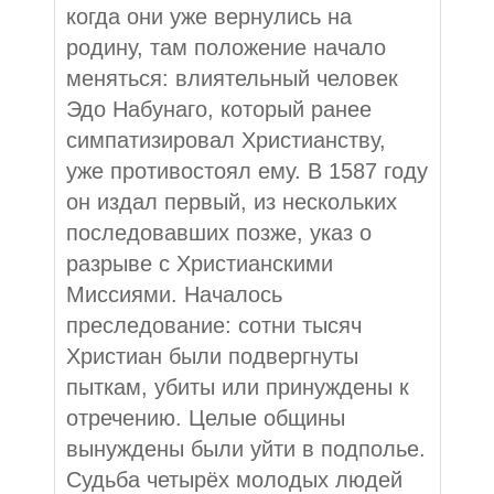
когда они уже вернулись на
родину, там положение начало
меняться: влиятельный человек
Эдо Набунаго, который ранее
симпатизировал Христианству,
уже противостоял ему. В 1587 году
он издал первый, из нескольких
последовавших позже, указ о
разрыве с Христианскими
Миссиями. Началось
преследование: сотни тысяч
Христиан были подвергнуты
пыткам, убиты или принуждены к
отречению. Целые общины
вынуждены были уйти в подполье.
Судьба четырёх молодых людей