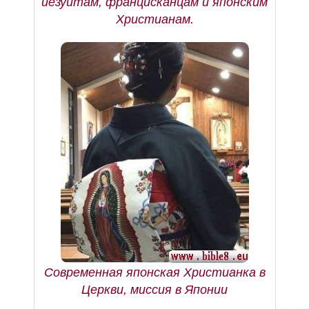
иезуитам, францисканцам и японским
Христианам.
Современная японская Христианка в
Церкви, миссия в Японии