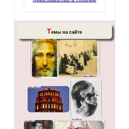
Т
емы на сайте