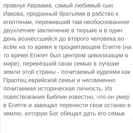
правнук Авраама, самый любимый сын
Иакова, проданный братьями в рабство к
египтянам, переживший там необоснованное
двухлетнее заключение в тюрьме и в один
день вознёссшийся до второго человека во
всём на то время в процветающем Египте (на
то время Египет был центром цивилизации в
мире), перевёзший свою семью в лучшие
земли этой страны - почитаемый иудеями как
Праотец еврейской семьи и несомненно
почитаемая историческая личность. Из
повествования Библии известно, что он умер
в Египте и завещал перенести свои останки в
землю, которую Бог обещал дать его семье.