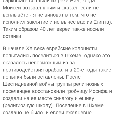
саркофаге всплыли из реки Нил, когда
Моисей воззвал к ним и сказал: если не
всплывёте - я не виноват в том, что не
исполнил заклятие и не вынес вас из Египта).
Таким образом 40 лет евреи также носили
останки
В начале ХХ века еврейские колонисты
попытались поселиться в Шхеме, однако это
оказалось невозможным из-за
противодействия арабов, и в 20-е годы такие
попытки были оставлены. После
Шестидневной войны группы религиозных
поселенцев восстановили гробницу Иосифа и
создали на ее месте синагогу и ешиву
(религиозную школу). Поселение в Шхеме
создано не было, и евреи ежедневно