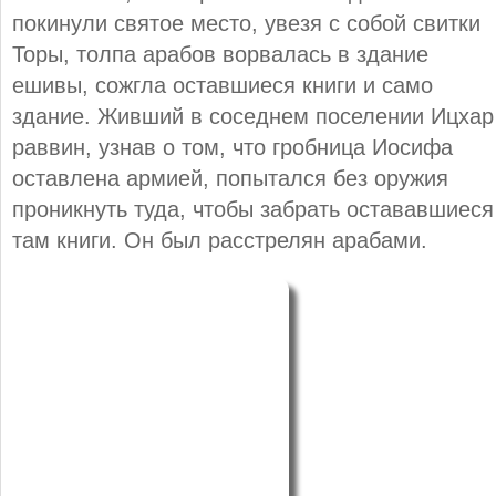
покинули святое место, увезя с собой свитки
Торы, толпа арабов ворвалась в здание
ешивы, сожгла оставшиеся книги и само
здание. Живший в соседнем поселении Ицхар
раввин, узнав о том, что гробница Иосифа
оставлена армией, попытался без оружия
проникнуть туда, чтобы забрать остававшиеся
там книги. Он был расстрелян арабами.