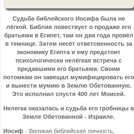
Судьба библейского Иосифа была не
лёгкой. Библия повествует о продаже его
братьями в Египет, там он два года провёл
в темнице. Затем несёт ответсвенность за
экономику Египта и ему предстоит
психологически нелёгкая встреча с
предавшими его братьями. Своим
потомкам он завещал мумифицировать его
и вынести мумию в Землю Обетованную.
Это исполнил спустя 400 лет Моисей.
Нелегка оказалась и судьба его гробницы в
Земле Обетованной - Израиле.
Иосиф
- Великая библейская личность,