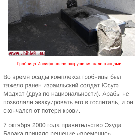
Гробница Иосифа после разрушения палестинцами
Во время осады комплекса гробницы был
тяжело ранен израильский солдат Юсуф
Мадхат (друз по национальности). Арабы не
позволяли эвакуировать его в госпиталь, и он
скончался от потери крови.
7 октября 2000 года правительство Эхуда
Барака приняло решение
«временно»