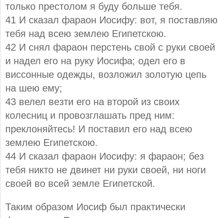
только престолом я буду больше тебя.
41 И сказал фараон Иосифу: вот, я поставляю
тебя над всею землею Египетскою.
42 И снял фараон перстень свой с руки своей
и надел его на руку Иосифа; одел его в
виссонные одежды, возложил золотую цепь
на шею ему;
43 велел везти его на второй из своих
колесниц и провозглашать пред ним:
преклоняйтесь! И поставил его над всею
землею Египетскою.
44 И сказал фараон Иосифу: я фараон; без
тебя никто не двинет ни руки своей, ни ноги
своей во всей земле Египетской.
Таким образом Иосиф был практически