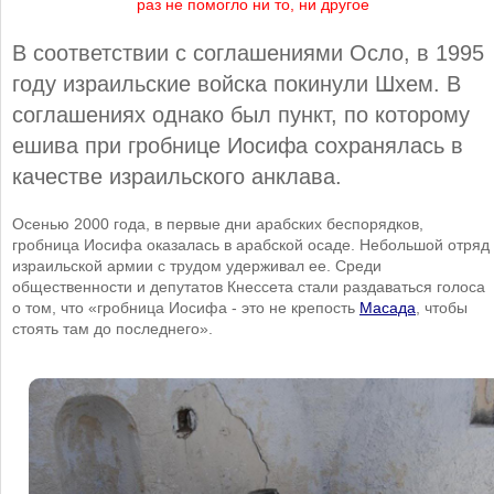
раз не помогло ни то, ни другое
В соответствии с соглашениями Осло, в 1995
году израильские войска покинули Шхем. В
соглашениях однако был пункт, по которому
ешива при гробнице Иосифа сохранялась в
качестве израильского анклава.
Осенью 2000 года, в первые дни арабских беспорядков,
гробница Иосифа оказалась в арабской осаде. Небольшой отряд
израильской армии с трудом удерживал ее. Среди
общественности и депутатов Кнессета стали раздаваться голоса
о том, что «гробница Иосифа - это не крепость
Масада
, чтобы
стоять там до последнего».