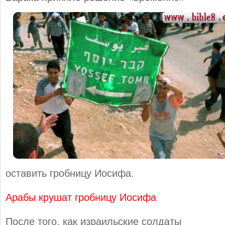
оставить гробницу Иосифа.
Арабы крушат гробницу Иосифа
После того, как израильские солдаты