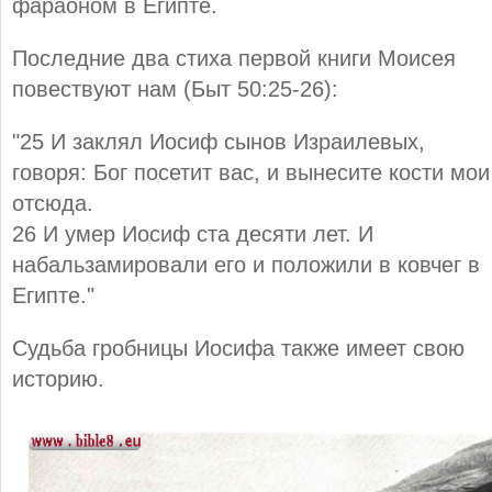
фараоном в Египте.
Последние два стиха первой книги Моисея
повествуют нам (Быт 50:25-26):
"25 И заклял Иосиф сынов Израилевых,
говоря: Бог посетит вас, и вынесите кости мои
отсюда.
26 И умер Иосиф ста десяти лет. И
набальзамировали его и положили в ковчег в
Египте."
Судьба гробницы Иосифа также имеет свою
историю.