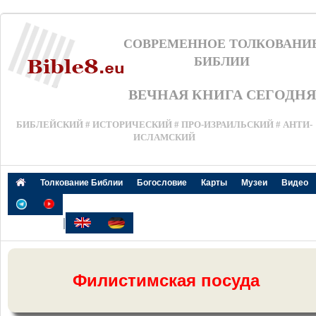
СОВРЕМЕННОЕ ТОЛКОВАНИ
БИБЛИИ
ВЕЧНАЯ КНИГА СЕГОДНЯ
БИБЛЕЙСКИЙ # ИСТОРИЧЕСКИЙ # ПРО-ИЗРАИЛЬСКИЙ # АНТИ-
ИСЛАМСКИЙ
Толкование Библии
Богословие
Карты
Музеи
Видео
|
Филистимская посуда