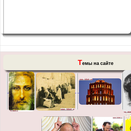
Т
емы на сайте