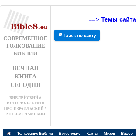
==>
Темы сайта
🔎
Поиск по сайту
СОВРЕМЕННОЕ
ТОЛКОВАНИЕ
БИБЛИИ
ВЕЧНАЯ
КНИГА
СЕГОДНЯ
БИБЛЕЙСКИЙ #
ИСТОРИЧЕСКИЙ #
ПРО-ИЗРАИЛЬСКИЙ #
АНТИ-ИСЛАМСКИЙ
Толкование Библии
Богословие
Карты
Музеи
Видео