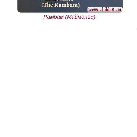
Рамбам (Маймонид).