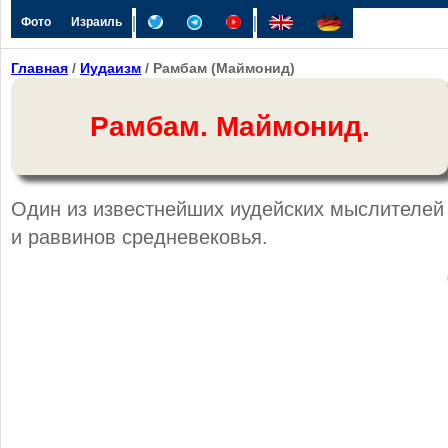
|
|
Фото
Израиль
Главная
/
Иудаизм
/ Рамбам (Маймонид)
Рамбам. Маймонид.
Один из известнейших иудейских мыслителей
и раввинов средневековья.