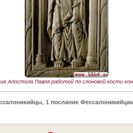
ие Апостола Павла работой по слоновой кости конц
ссалоникийцы, 1 послание Фессалоникийцам