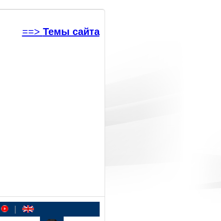
==>
Темы сайта
|