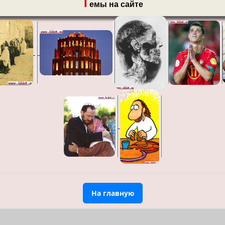
Т
емы на сайте
На главную