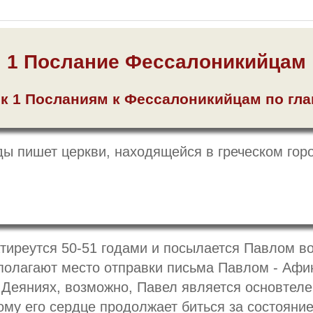
1 Послание Фессалоникийцам
 к 1 Посланиям к Фессалоникийцам по гл
ы пишет церкви, находящейся в греческом гор
тиреутся 50-51 годами и посылается Павлом в
полагают место отправки письма Павлом - Афи
Деяниях, возможно, Павел является основтеле
му его сердце продолжает биться за состояние