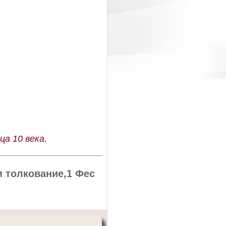
а 10 века.
 толкование,1 Фес