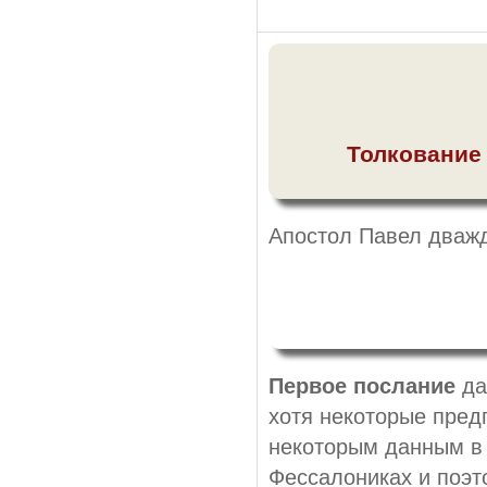
Толкование
Апостол Павел дважд
Первое послание
да
хотя некоторые пред
некоторым данным в 
Фессалониках и поэто