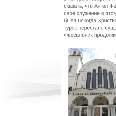
сказать, что Ангел 
своё служение в этом
была некогда Христи
турок перестало сущ
Фессалоник продолжа