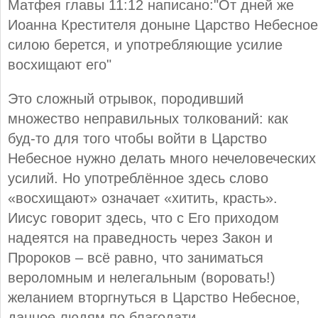
Матфея главы 11:12 написано:"От дней же
Иоанна Крестителя доныне Царство Небесное
силою берется, и употребляющие усилие
восхищают его"
Это сложный отрывок, породивший
множество неправильных толкований: как
буд-то для того чтобы войти в Царство
Небесное нужно делать много нечеловеческих
усилий. Но употреблённое здесь слово
«восхищают» означает «хитить, красть».
Иисус говорит здесь, что с Его приходом
надеятся на праведность через Закон и
Пророков – всё равно, что заниматься
вероломным и нелегальным (воровать!)
желанием вторгнуться в Царство Небесное,
данное людям по благодати.