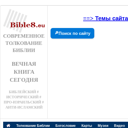
==>
Темы сайта
🔎
Поиск по сайту
СОВРЕМЕННОЕ
ТОЛКОВАНИЕ
БИБЛИИ
ВЕЧНАЯ
КНИГА
СЕГОДНЯ
БИБЛЕЙСКИЙ #
ИСТОРИЧЕСКИЙ #
ПРО-ИЗРАИЛЬСКИЙ #
АНТИ-ИСЛАМСКИЙ
Толкование Библии
Богословие
Карты
Музеи
Видео