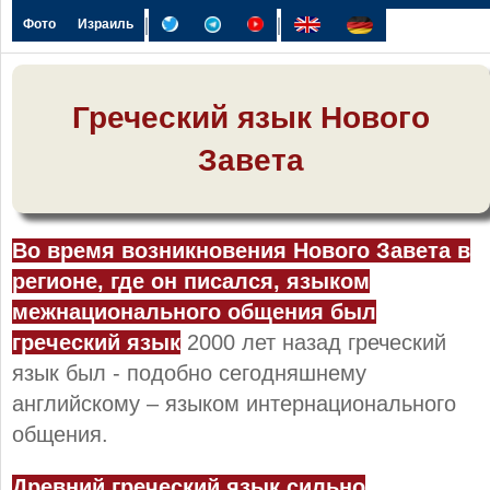
|
|
Фото
Израиль
Греческий язык Нового
Завета
Во время возникновения Нового Завета в
регионе, где он писался, языком
межнационального общения был
греческий язык
2000 лет назад греческий
язык был - подобно сегодняшнему
английскому – языком интернационального
общения.
Древний греческий язык сильно