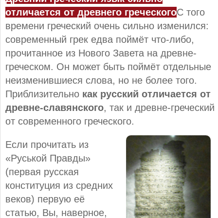
отличается от древнего греческого
С того
времени греческий очень сильно изменился:
современный грек едва поймёт что-либо,
прочитанное из Нового Завета на древне-
греческом. Он может быть поймёт отдельные
неизменившиеся слова, но не более того.
Приблизительно
как русский отличается от
древне-славянского
, так и древне-греческий
от современного греческого.
Если прочитать из
«Руськой Правды»
(первая русская
конституция из средних
веков) первую её
статью, Вы, наверное,