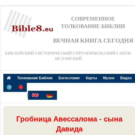
СОВРЕМЕННОЕ
ТОЛКОВАНИЕ БИБЛИИ
ВЕЧНАЯ КНИГА СЕГОДНЯ
БИБЛЕЙСКИЙ # ИСТОРИЧЕСКИЙ # ПРО-ИЗРАИЛЬСКИЙ # АНТИ-
ИСЛАМСКИЙ
Толкование Библии
Богословие
Карты
Музеи
Видео
|
Гробница Авессалома - сына
Давида