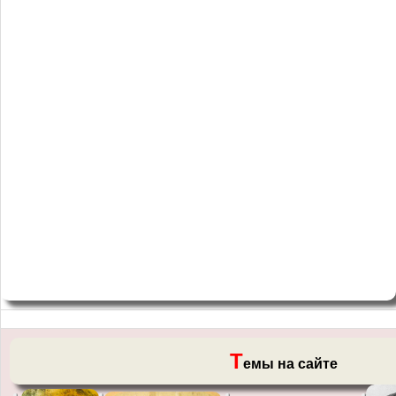
Т
емы на сайте