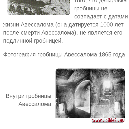
того, что датировка
гробницы не
совпадает с датами
жизни Авессалома (она датируется 1000 лет
после смерти Авессалома), не является его
подлинной гробницей.
Фотография гробницы Авессалома 1865 года
Внутри гробницы
Авессалома