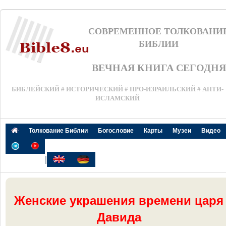
СОВРЕМЕННОЕ ТОЛКОВАНИ
БИБЛИИ
ВЕЧНАЯ КНИГА СЕГОДНЯ
БИБЛЕЙСКИЙ # ИСТОРИЧЕСКИЙ # ПРО-ИЗРАИЛЬСКИЙ # АНТИ-
ИСЛАМСКИЙ
Толкование Библии
Богословие
Карты
Музеи
Видео
|
Женские украшения времени царя
Давида