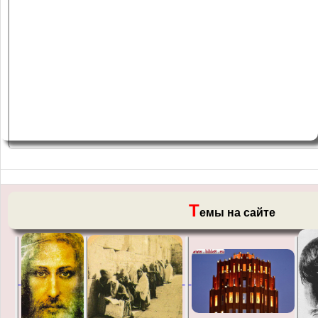
Т
емы на сайте