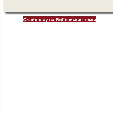
Слайд-шоу на Библейские темы