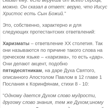
сказал ему: если веруешь от всего сердца,
можно. Он сказал в ответ: верую, что Иисус
Христос есть Сын Божий.
"
Это, собственно, характерно и для
следующих протестантских ответвлений:
Харизматы
– ответвление ХХ столетия. Так
они называются по причине такого слова на
греческом языке – «харизма», то есть «дар».
Они делают акцент, подобно
пятидесятникам
, на даре Духа Святого,
описанного Апостолом Павлом в 12 главе 1
Послания к Коринфянам, стихи 8 - 10:
"
Одному дается Духом слово мудрости,
другому слово знания, тем же Духом;
иному