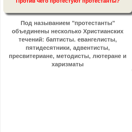
Против чего протестуют протестанты?
Под называнием "протестанты"
объединены несколько Христианских
течений: баптисты. евангелисты,
пятидесятники, адвентисты,
пресвитериане, методисты, лютеране и
харизматы