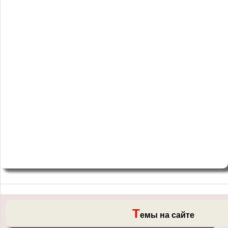
Т
емы на сайте