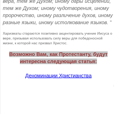
вера, тем же Духом; иному дары исцелений,
тем же Духом;
иному чудотворения, иному
пророчество, иному различение духов, иному
разные языки, иному истолкование языков.
"
Харизматы
стараются позитивно акцентировать учение Иисуса о
вере, призывая использовать силу веры для победоносной
жизни, к которой нас призвал Христос.
Возможно Вам, как Протестанту, будут
интересна следующая статья:
Деноминации Христианства