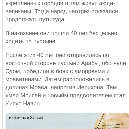
укреплённых городов и там живут люди-
великаны. Тогда народ наотрез отказался
продолжать путь туда.
В наказание они пошли 40 лет бесцельно
ходить по пустыне.
После этих 40 лет они отправились по
восточной стороне пустыни Арабы, обогнули
Эдом, победили в боях с аморреями и
моавитянами. Затем расположились в
долинах Моава, напротив Иерихона. Там
умер Моисей и новыйм предволителем стал
Иисус Навин.