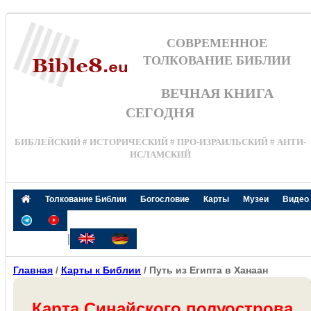
СОВРЕМЕННОЕ
ТОЛКОВАНИЕ БИБЛИИ
ВЕЧНАЯ КНИГА
СЕГОДНЯ
БИБЛЕЙСКИЙ # ИСТОРИЧЕСКИЙ # ПРО-ИЗРАИЛЬСКИЙ # АНТИ-
ИСЛАМСКИЙ
Толкование Библии
Богословие
Карты
Музеи
Видео
|
Главная
/
Карты к Библии
/ Путь из Египта в Ханаан
Карта Синайского полуострова