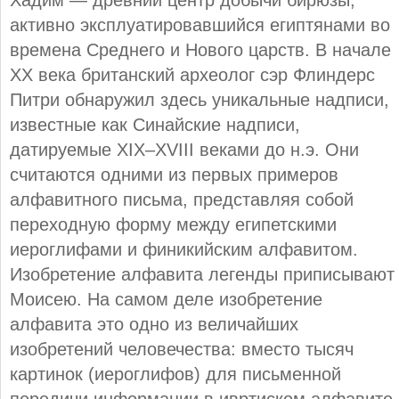
Хадим — древний центр добычи бирюзы,
активно эксплуатировавшийся египтянами во
времена Среднего и Нового царств. В начале
XX века британский археолог сэр Флиндерс
Питри обнаружил здесь уникальные надписи,
известные как Синайские надписи,
датируемые XIX–XVIII веками до н.э. Они
считаются одними из первых примеров
алфавитного письма, представляя собой
переходную форму между египетскими
иероглифами и финикийским алфавитом.
Изобретение алфавита легенды приписывают
Моисею. На самом деле изобретение
алфавита это одно из величайших
изобретений человечества: вместо тысяч
картинок (иероглифов) для письменной