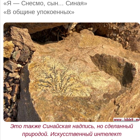
«Я — Снесмо, сын... Синая»
«В общине упокоенных»
Это также Синайская надпись, но сделанный
природой. Искусственный интелект