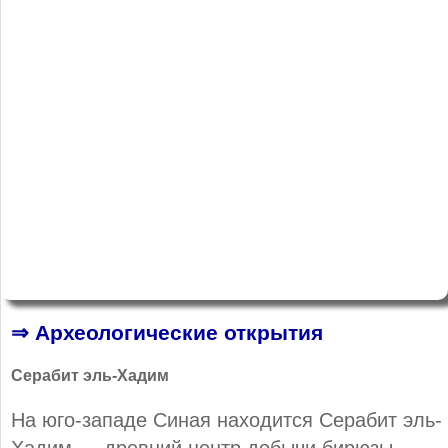
⇒ Археологические открытия
Серабит эль-Хадим
На юго-западе Синая находится Серабит эль-