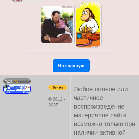
На главную
Любое полное или
частичное
© 2012 -
2025
воспроизведение
материалов сайта
возможно только при
наличии активной