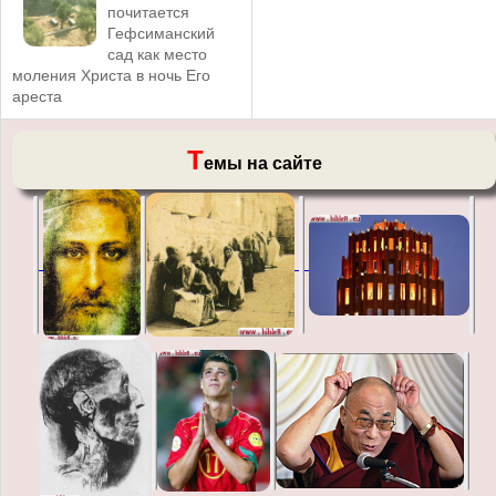
почитается
Гефсиманский
сад как место
моления Христа в ночь Его
ареста
Т
емы на сайте