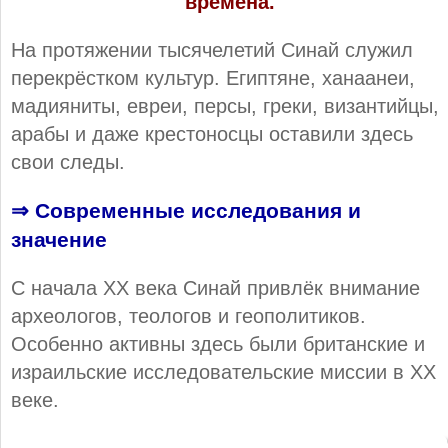
времена.
На протяжении тысячелетий Синай служил
перекрёстком культур. Египтяне, ханаанеи,
мадияниты, евреи, персы, греки, византийцы,
арабы и даже крестоносцы оставили здесь
свои следы.
⇒ Современные исследования и
значение
С начала XX века Синай привлёк внимание
археологов, теологов и геополитиков.
Особенно активны здесь были британские и
израильские исследовательские миссии в XX
веке.