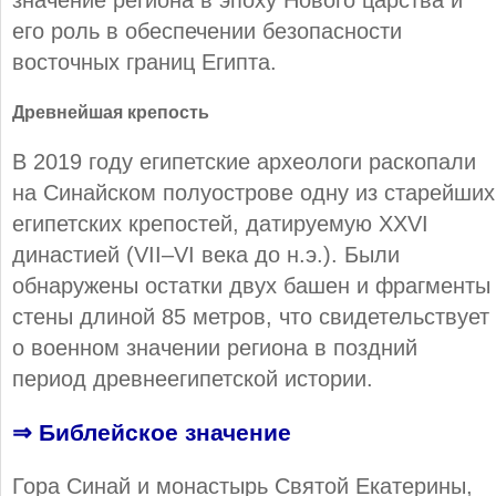
значение региона в эпоху Нового царства и
его роль в обеспечении безопасности
восточных границ Египта.
Древнейшая крепость
В 2019 году египетские археологи раскопали
на Синайском полуострове одну из старейших
египетских крепостей, датируемую XXVI
династией (VII–VI века до н.э.). Были
обнаружены остатки двух башен и фрагменты
стены длиной 85 метров, что свидетельствует
о военном значении региона в поздний
период древнеегипетской истории.
⇒ Библейское значение
Гора Синай и монастырь Святой Екатерины,