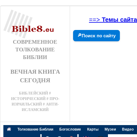
==>
Темы сайта
🔎
Поиск по сайту
СОВРЕМЕННОЕ
ТОЛКОВАНИЕ
БИБЛИИ
ВЕЧНАЯ КНИГА
СЕГОДНЯ
БИБЛЕЙСКИЙ #
ИСТОРИЧЕСКИЙ # ПРО-
ИЗРАИЛЬСКИЙ # АНТИ-
ИСЛАМСКИЙ
Толкование Библии
Богословие
Карты
Музеи
Видео