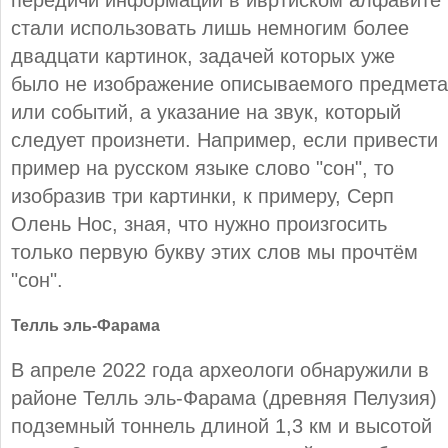
передичи информации в ивртиском алфавите
стали использовать лишь немногим более
двадцати картинок, задачей которых уже
было не изображение описываемого предмета
или событий, а указание на звук, который
следует произнети. Например, если привести
пример на русском языке слово "сон", то
изобразив три картинки, к примеру, Серп
Олень Нос, зная, что нужно произгосить
только первую букву этих слов мы прочтём
"сон".
Телль эль-Фарама
В апреле 2022 года археологи обнаружили в
районе Телль эль-Фарама (древняя Пелузия)
подземный тоннель длиной 1,3 км и высотой