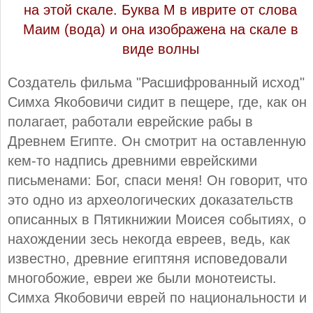
на этой скале. Буква М в иврите от слова
Маим (вода) и она изображена на скале в
виде волны
Создатель фильма "Расшифрованный исход"
Симха Якобовичи сидит в пещере, где, как он
полагает, работали еврейские рабы в
Древнем Египте. Он смотрит на оставленную
кем-то надпись древними еврейскими
письменами: Бог, спаси меня! Он говорит, что
это одно из археологических доказательств
описанных в Пятикнижии Моисея событиях, о
нахождении зесь некогда евреев, ведь, как
известно, древние египтяня исповедовали
многобожие, евреи же были монотеисты.
Симха Якобовичи еврей по национальности и