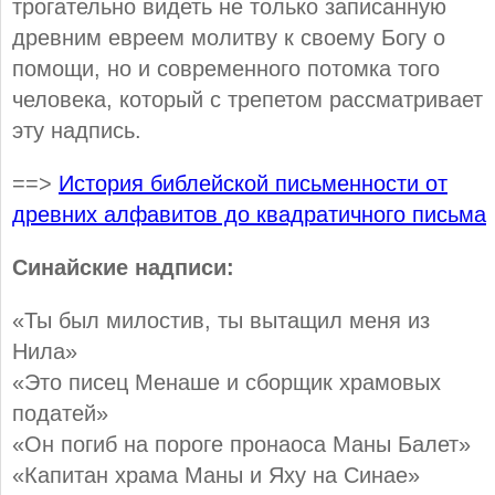
трогательно видеть не только записанную
древним евреем молитву к своему Богу о
помощи, но и современного потомка того
человека, который с трепетом рассматривает
эту надпись.
==>
История библейской письменности от
древних алфавитов до квадратичного письма
Синайские надписи:
«Ты был милостив, ты вытащил меня из
Нила»
«Это писец Менаше и сборщик храмовых
податей»
«Он погиб на пороге пронаоса Маны Балет»
«Капитан храма Маны и Яху на Синае»