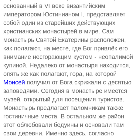
основанный в VI веке византийским
императором Юстинианом I, представляет
собой один из старейших действующих
христианских монастырей в мире. Сам
монастырь Святой Екатерины расположен,
как полагают, на месте, где Бог привлёк его
внимание несгорающим кустом - неопалимой
купиной. Недалеко от монастыря находится,
опять же как полагают, гора, на которой
Моисей
получил от Бога скрижали с десятью
заповедями. Сегодня в монастыре имеется
музей, открытый для посещения туристов.
Монастырь предлагает паломникам также
гостиничные места. В остальном же район
этот облюбовали бедуины и основали там
свои деревни. Именно здесь, согласно