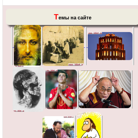
Т
емы на сайте