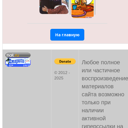
На главную
Любое полное
или частичное
© 2012 -
воспроизведени
2025
материалов
сайта возможно
только при
наличии
активной
гиперссылки на