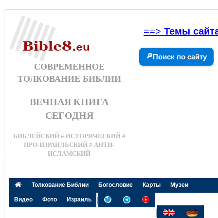
==>
Темы сайт
🔎
Поиск по сайту
СОВРЕМЕННОЕ
ТОЛКОВАНИЕ БИБЛИИ
ВЕЧНАЯ КНИГА
СЕГОДНЯ
БИБЛЕЙСКИЙ # ИСТОРИЧЕСКИЙ #
ПРО-ИЗРАИЛЬСКИЙ # АНТИ-
ИСЛАМСКИЙ
Толкование Библии
Богословие
Карты
Музеи
|
Видео
Фото
Израиль
|