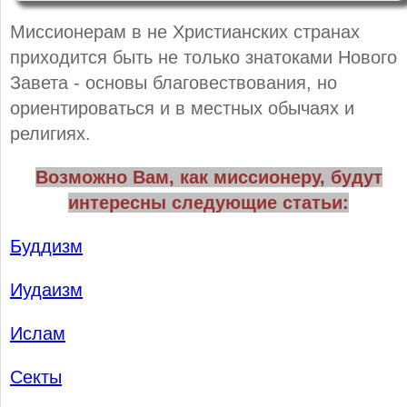
Миссионерам в не Христианских странах
приходится быть не только знатоками Нового
Завета - основы благовествования, но
ориентироваться и в местных обычаях и
религиях.
Возможно Вам, как миссионеру, будут
интересны следующие статьи:
Буддизм
Иудаизм
Ислам
Секты