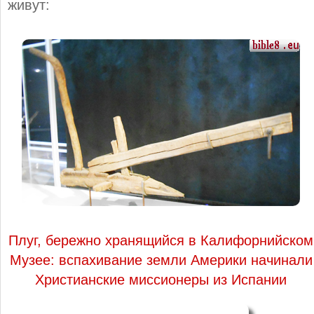
живут:
Плуг, бережно хранящийся в Калифорнийском
Музее: вспахивание земли Америки начинали
Христианские миссионеры из Испании