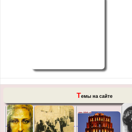
Т
емы на сайте