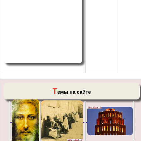
Т
емы на сайте