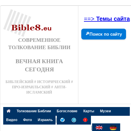
==>
Темы сайта
🔎
Поиск по сайту
СОВРЕМЕННОЕ
ТОЛКОВАНИЕ БИБЛИИ
ВЕЧНАЯ КНИГА
СЕГОДНЯ
БИБЛЕЙСКИЙ # ИСТОРИЧЕСКИЙ #
ПРО-ИЗРАИЛЬСКИЙ # АНТИ-
ИСЛАМСКИЙ
Толкование Библии
Богословие
Карты
Музеи
|
Видео
Фото
Израиль
|