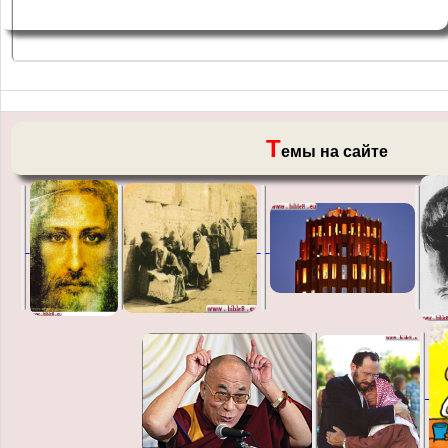
Т
емы на сайте