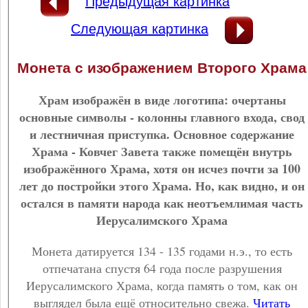
Предыдущая картинка
Следующая картинка
Монета с изображением Второго Храма
Храм изображён в виде логотипа: очертаны
основные символы - колонны главного входа, свод
и лестничная приступка. Основное содержание
Храма - Ковчег Завета также помещён внутрь
изображённого Храма, хотя он исчез почти за 100
лет до постройки этого Храма. Но, как видно, и он
остался в памяти народа как неотъемлимая часть
Иерусалимского Храма
Монета датируется 134 - 135 годами н.э., то есть
отпечатана спустя 64 года после разрушения
Иерусалимского Храма, когда память о том, как он
выглядел была ещё относительно свежа.
Читать