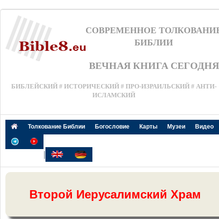
СОВРЕМЕННОЕ ТОЛКОВАНИ
БИБЛИИ
ВЕЧНАЯ КНИГА СЕГОДНЯ
БИБЛЕЙСКИЙ # ИСТОРИЧЕСКИЙ # ПРО-ИЗРАИЛЬСКИЙ # АНТИ-
ИСЛАМСКИЙ
Толкование Библии
Богословие
Карты
Музеи
Видео
|
Второй Иерусалимский Храм