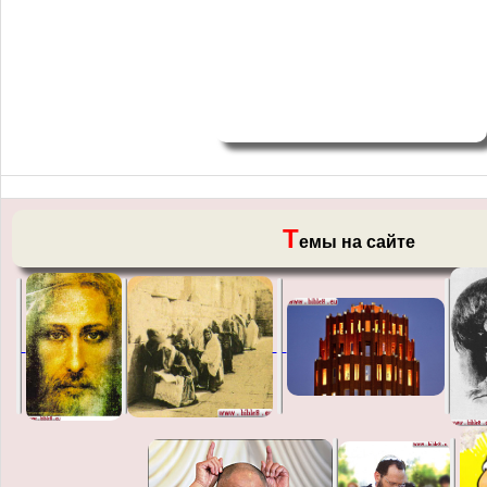
Т
емы на сайте