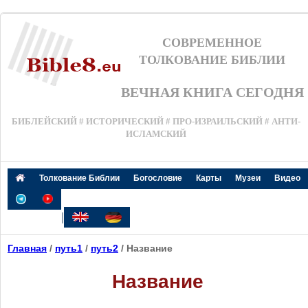
СОВРЕМЕННОЕ
ТОЛКОВАНИЕ БИБЛИИ
ВЕЧНАЯ КНИГА СЕГОДНЯ
БИБЛЕЙСКИЙ # ИСТОРИЧЕСКИЙ # ПРО-ИЗРАИЛЬСКИЙ # АНТИ-
ИСЛАМСКИЙ
Толкование Библии
Богословие
Карты
Музеи
Видео
|
Главная
/
путь1
/
путь2
/ Название
Название