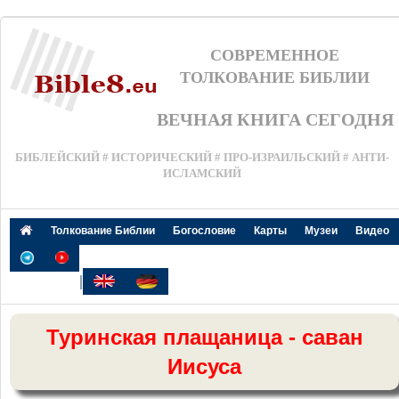
СОВРЕМЕННОЕ
ТОЛКОВАНИЕ БИБЛИИ
ВЕЧНАЯ КНИГА СЕГОДНЯ
БИБЛЕЙСКИЙ # ИСТОРИЧЕСКИЙ # ПРО-ИЗРАИЛЬСКИЙ # АНТИ-
ИСЛАМСКИЙ
Толкование Библии
Богословие
Карты
Музеи
Видео
|
Туринская плащаница - саван
Иисуса