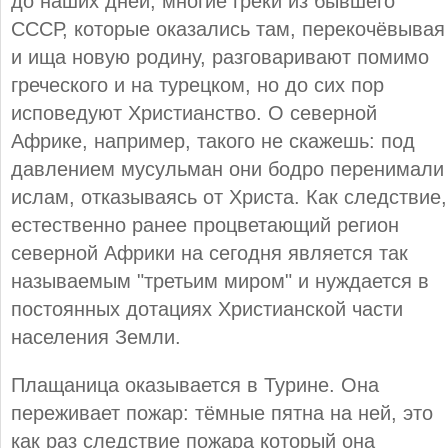
до наших дней, многие греки из бывшего
СССР, которые оказались там, перекочёвывая
и ища новую родину, разговаривают помимо
греческого и на турецком, но до сих пор
исповедуют Христианство. О северной
Африке, например, такого не скажешь: под
давлением мусульман они бодро перенимали
ислам, отказываясь от Христа. Как следствие,
естественно ранее процветающий регион
северной Африки на сегодня является так
называемым "третьим миром" и нуждается в
постоянных дотациях Христианской части
населения Земли.
Плащаница оказывается в Турине. Она
переживает пожар: тёмные пятна на ней, это
как раз следствие пожара который она