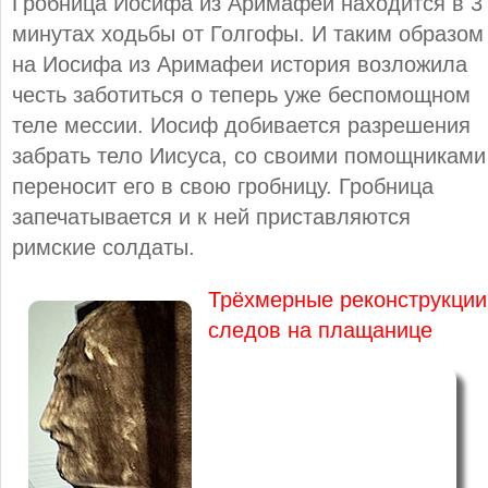
Гробница Иосифа из Аримафеи находится в 3
минутах ходьбы от Голгофы. И таким образом
на Иосифа из Аримафеи история возложила
честь заботиться о теперь уже беспомощном
теле мессии. Иосиф добивается разрешения
забрать тело Иисуса, со своими помощниками
переносит его в свою гробницу. Гробница
запечатывается и к ней приставляются
римские солдаты.
Трёхмерные реконструкции
следов на плащанице