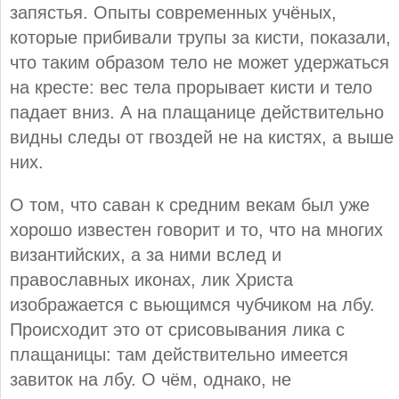
запястья. Опыты современных учёных,
которые прибивали трупы за кисти, показали,
что таким образом тело не может удержаться
на кресте: вес тела прорывает кисти и тело
падает вниз. А на плащанице действительно
видны следы от гвоздей не на кистях, а выше
них.
О том, что саван к средним векам был уже
хорошо известен говорит и то, что на многих
византийских, а за ними вслед и
православных иконах, лик Христа
изображается с вьющимся чубчиком на лбу.
Происходит это от срисовывания лика с
плащаницы: там действительно имеется
завиток на лбу. О чём, однако, не