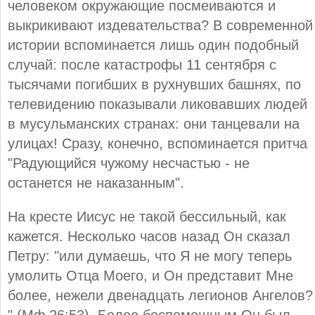
человеком окружающие посмеиваются и
выкрикивают издевательства? В современной
истории вспоминается лишь один подобный
случай: после катастрофы 11 сентября с
тысячами погибших в рухнувших башнях, по
телевидению показывали ликовавших людей
в мусульманских странах: они танцевали на
улицах! Сразу, конечно, вспоминается притча
"Радующийся чужому несчастью - не
останется не наказанным".
На кресте Иисус не такой бессильный, как
кажется. Несколько часов назад Он сказал
Петру: "или думаешь, что Я не могу теперь
умолить Отца Моего, и Он представит Мне
более, нежели двенадцать легионов Ангелов?