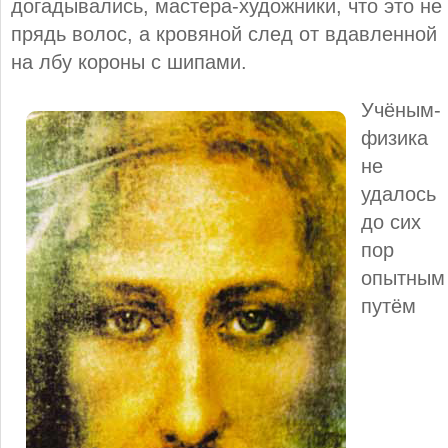
догадывались, мастера-художники, что это не
прядь волос, а кровяной след от вдавленной
на лбу короны с шипами.
Учёным-
физика
не
удалось
до сих
пор
опытным
путём