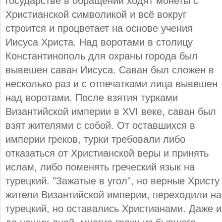
государстве в обращении ходят монеты с
Христианской символикой и всё вокруг
строится и процветает на основе учения
Иисуса Христа. Над воротами в столицу
Константинополь для охраны города был
вывешен саван Иисуса. Саван был сложен в
несколько раз и с отпечатками лица вывешен
над воротами. После взятия турками
Византийской империи в XVI веке, саван был
взят жителями с собой. От оставшихся в
империи греков, турки требовали либо
отказаться от Христианской веры и принять
ислам, либо поменять греческий язык на
турецкий. "Зажатые в угол", но верные Христу
жители Византийской империи, переходили на
турецкий, но оставались Христианами. Даже и