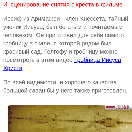
Инсценирование снятия с креста в фильме
Иосиф из Аримафеи - член Кнессета, тайный
ученик Иисуса, был богатым и почитаемым
человеком. Он приготовил для себя самого
гробницу в скале, с которой рядом был
красивый сад. Голгофу и гробницу можно
посмотреть в этом видео
Гробница Иисуса
Христа
.
По всей видимости, и хорошего качества
большой саван бы у него также приготовлен.