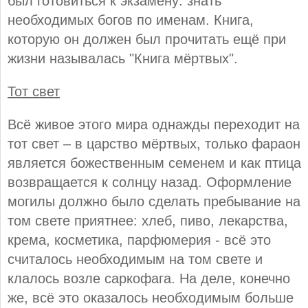
был готовиться к экзамену: знать
необходимых богов по именам. Книга,
которую он должен был прочитать ещё при
жизни называлась "Книга мёртвых".
Тот свет
Всё живое этого мира однажды переходит на
тот свет – в царство мёртвых, только фараон
является божественным семенем и как птица
возвращается к солнцу назад. Оформление
могилы должно было сделать пребывание на
том свете приятнее: хлеб, пиво, лекарства,
крема, косметика, парфюмерия - всё это
считалось необходимым на том свете и
клалось возле саркофага. На деле, конечно
же, всё это оказалось необходимым больше