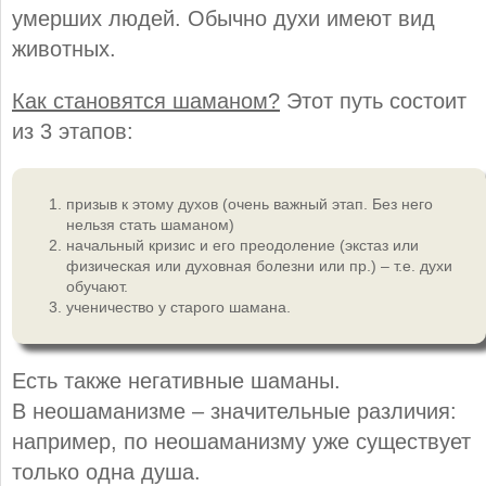
умерших людей. Обычно духи имеют вид
животных.
Как становятся шаманом?
Этот путь состоит
из 3 этапов:
призыв к этому духов (очень важный этап. Без него
нельзя стать шаманом)
начальный кризис и его преодоление (экстаз или
физическая или духовная болезни или пр.) – т.е. духи
обучают.
ученичество у старого шамана.
Есть также негативные шаманы.
В неошаманизме – значительные различия:
например, по неошаманизму уже существует
только одна душа.