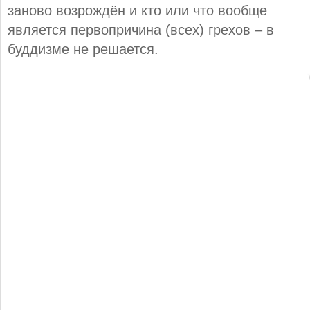
заново возрождён и кто или что вообще
является первопричина (всех) грехов – в
буддизме не решается.