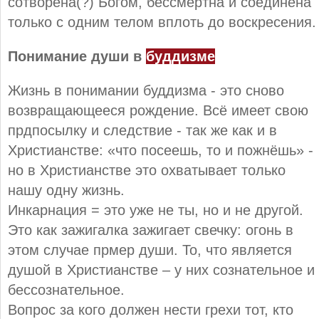
сотворена(?) Богом, бессмертна и соединена
только с одним телом вплоть до воскресения.
Понимание души в
буддизме
Жизнь в понимании буддизма - это сново
возвращающееся рождение. Всё имеет свою
прдпосылку и следствие - так же как и в
Христианстве: «что посеешь, то и пожнёшь» -
но в Христианстве это охватывает только
нашу одну жизнь.
Инкарнация = это уже не ты, но и не другой.
Это как зажигалка зажигает свечку: огонь в
этом случае прмер души. То, что является
душой в Христианстве – у них сознательное и
бессознательное.
Вопрос за кого должен нести грехи тот, кто