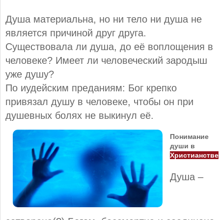
Душа материальна, но ни тело ни душа не
является причиной друг друга.
Существовала ли душа, до её воплощения в
человеке? Имеет ли человеческий зародыш
уже душу?
По иудейским преданиям: Бог крепко
привязал душу в человеке, чтобы он при
душевных болях не выкинул её.
Понимание
души в
Христианстве
Душа –