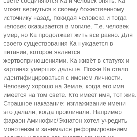
свете соединяются Ка и человек опять. Ка
может вернуться к своему божественному
источнику назад, покидая человека и тогда
человек оказывается в могиле. Т.е. человек
умер, но Ка продолжает жить всё равно. Для
своего существования Ка нуждается в
питании, которое является
жертвоприношениями. Ка живёт в статуях и
картинах умерших дальше. Позже Ка стало
идентифицироваться с именем личности.
Человеку хорошо на Земле, когда его имя
имеется на том свете. Кто имеет имя, тот жив.
Страшное наказание: изглаживание имени –
это делали, когда проклинали. Например
фараон Аминофис/Эхнатон хотел учредить
монотеизм и занимался реформированием