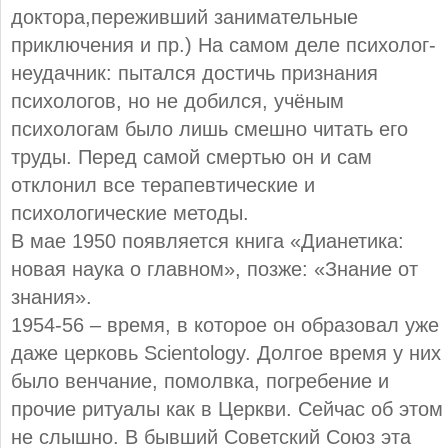
доктора,переживший занимательные
приключения и пр.) На самом деле психолог-
неудачник: пытался достичь признания
психологов, но не добился, учёным
психологам было лишь смешно читать его
труды. Перед самой смертью он и сам
отклонил все терапевтические и
психологические методы.
В мае 1950 появляется книга «Дианетика:
новая наука о главном», позже: «Знание от
знания».
1954-56 – время, в которое он образовал уже
даже церковь Scientology. Долгое время у них
было венчание, помолвка, погребение и
прочие ритуалы как в Церкви. Сейчас об этом
не слышно. В бывший Советский Союз эта