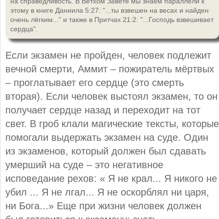
на справедливость. В Ветхом Завете мы знаем параллели к
этому в книге Даниила 5:27: "...ты взвешен на весах и найден
очень лёгким..." и также в Притчах 21:2: "...Господь взвешивает
сердца".
Если экзамен не пройден, человек подлежит
вечной смерти, Аммит – пожиратель мёртвых
– проглатывает его сердце (это смерть
вторая). Если человек выстоял экзамен, то он
получает сердце назад и переходит на тот
свет. В гроб клали магические тексты, которые
помогали выдержать экзамен на суде. Один
из экзаменов, который должен был сдавать
умерший на суде – это негативное
исповедание рехов: « Я не крал... Я никого не
убил ... Я не лгал... Я не оскорблял ни царя,
ни Бога...» Еще при жизни человек должен