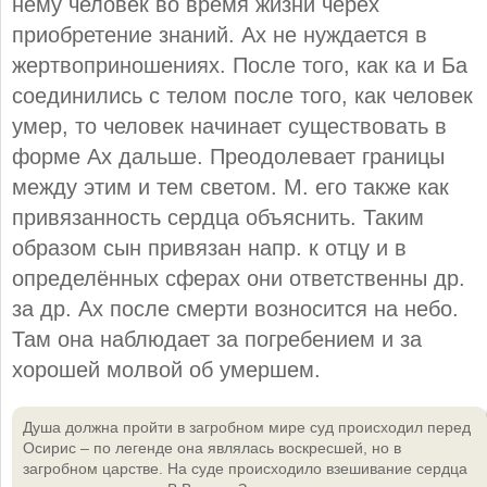
нему человек во время жизни черех
приобретение знаний. Ах не нуждается в
жертвоприношениях. После того, как ка и Ба
соединились с телом после того, как человек
умер, то человек начинает существовать в
форме Ах дальше. Преодолевает границы
между этим и тем светом. М. его также как
привязанность сердца объяснить. Таким
образом сын привязан напр. к отцу и в
определённых сферах они ответственны др.
за др. Ах после смерти возносится на небо.
Там она наблюдает за погребением и за
хорошей молвой об умершем.
Душа должна пройти в загробном мире суд происходил перед
Осирис – по легенде она являлась воскресшей, но в
загробном царстве. На суде происходило взешивание сердца