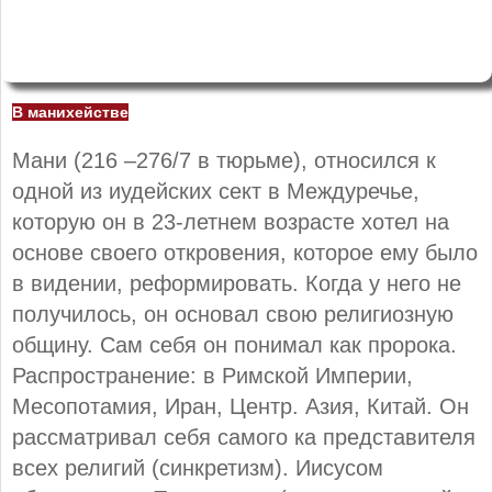
В манихействе
Мани (216 –276/7 в тюрьме), относился к
одной из иудейских сект в Междуречье,
которую он в 23-летнем возрасте хотел на
основе своего откровения, которое ему было
в видении, реформировать. Когда у него не
получилось, он основал свою религиозную
общину. Сам себя он понимал как пророка.
Распространение: в Римской Империи,
Месопотамия, Иран, Центр. Азия, Китай. Он
рассматривал себя самого ка представителя
всех религий (синкретизм). Иисусом