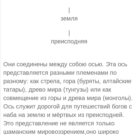
|
земля
|
преисподняя
Они соединены между собою осью. Эта ось
представляется разными племенами по
разному: как стрела, гора (буряты, алтайские
татары), древо мира (тунгузы) или как
совмещение из горы и древа мира (монголы).
Ось служит дорогой для путешествий богов с
наба на землю и мёртвых из преисподней.
Это представление не является только
шаманским мировоззрением,оно широко