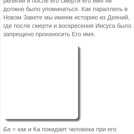
религии и после его смерти его имя не
должно было упоминаться. Как параллель в
Новом Завете мы имеем историю из Деяний,
где после смерти и воскресения Иисуса было
запрещено произносить Его имя.
Ба
= как и Ка покидает человека при его