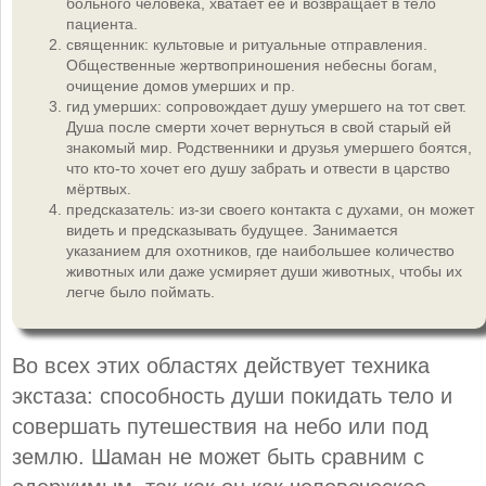
больного человека, хватает её и возвращает в тело
пациента.
священник: культовые и ритуальные отправления.
Общественные жертвоприношения небесны богам,
очищение домов умерших и пр.
гид умерших: сопровождает душу умершего на тот свет.
Душа после смерти хочет вернуться в свой старый ей
знакомый мир. Родственники и друзья умершего боятся,
что кто-то хочет его душу забрать и отвести в царство
мёртвых.
предсказатель: из-зи своего контакта с духами, он может
видеть и предсказывать будущее. Занимается
указанием для охотников, где наибольшее количество
животных или даже усмиряет души животных, чтобы их
легче было поймать.
Во всех этих областях действует техника
экстаза: способность души покидать тело и
совершать путешествия на небо или под
землю. Шаман не может быть сравним с