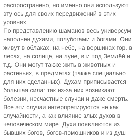
распространено, но именно они используют
эту ось для своих передвижений в этих
уровнях.
По представлению шаманов весь универсум
наполнен духами, полубогами и богами. Они
живут в облаках, на небе, на вершинах гор. в
лесах, на солнце, на луне, в и под Землёй и
т.д. Они могут также жить в животных и
растеньях, в предметах (также специально
для них сделанных). Духам приписывается
большая сила: так из-за них возникают
болезни, несчастные случаи и даже смерть.
Все эти случаи интерпретируются не как
случайности, а как влияние злых духов в
человеческом мире. Духи появляются из
бывших богов, богов-помошников и из душ