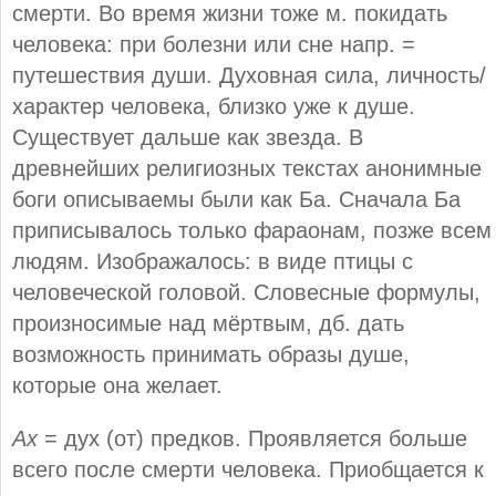
смерти. Во время жизни тоже м. покидать
человека: при болезни или сне напр. =
путешествия души. Духовная сила, личность/
характер человека, близко уже к душе.
Существует дальше как звезда. В
древнейших религиозных текстах анонимные
боги описываемы были как Ба. Сначала Ба
приписывалось только фараонам, позже всем
людям. Изображалось: в виде птицы с
человеческой головой. Словесные формулы,
произносимые над мёртвым, дб. дать
возможность принимать образы душе,
которые она желает.
Ах
= дух (от) предков. Проявляется больше
всего после смерти человека. Приобщается к