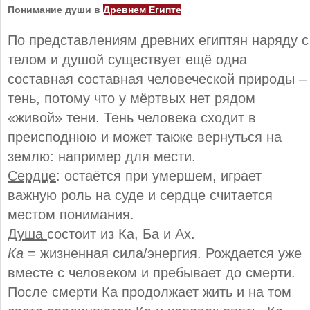
Понимание души в
Древнем Египте
По представлениям древних египтян наряду с
телом и душой существует ещё одна
составная составная человеческой природы –
тень, потому что у мёртвых нет рядом
«живой» тени. Тень человека сходит в
преисподнюю и может также вернуться на
землю: например для мести.
Сердце
: остаётся при умершем, играет
важную роль на суде и сердце считается
местом понимания.
Душа
состоит из Ка, Ба и Ах.
Ка
= жизненная сила/энергия. Рождается уже
вместе с человеком и пребывает до смерти.
После смерти Ка продолжает жить и на том