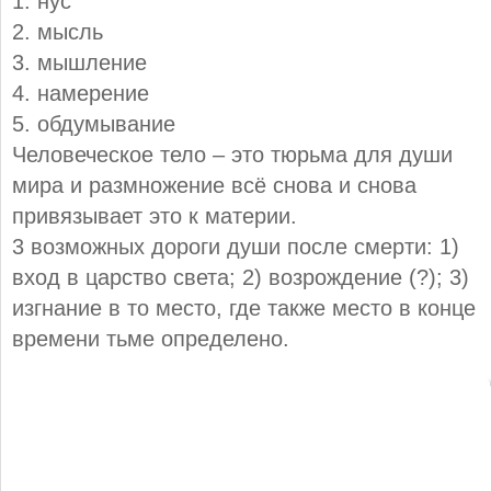
1. нус
2. мысль
3. мышление
4. намерение
5. обдумывание
Человеческое тело – это тюрьма для души
мира и размножение всё снова и снова
привязывает это к материи.
3 возможных дороги души после смерти: 1)
вход в царство света; 2) возрождение (?); 3)
изгнание в то место, где также место в конце
времени тьме определено.