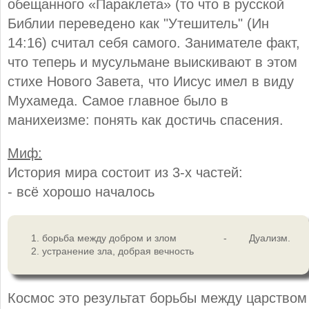
обещанного «Параклета» (то что в русской
Библии переведено как "Утешитель" (Ин
14:16) считал себя самого. Занимателе факт,
что теперь и мусульмане выискивают в этом
стихе Нового Завета, что Иисус имел в виду
Мухамеда. Самое главное было в
манихеизме: понять как достичь спасения.
Миф:
История мира состоит из 3-х частей:
- всё хорошо началось
борьба между добром и злом - Дуализм.
устранение зла, добрая вечность
Космос это результат борьбы между царством