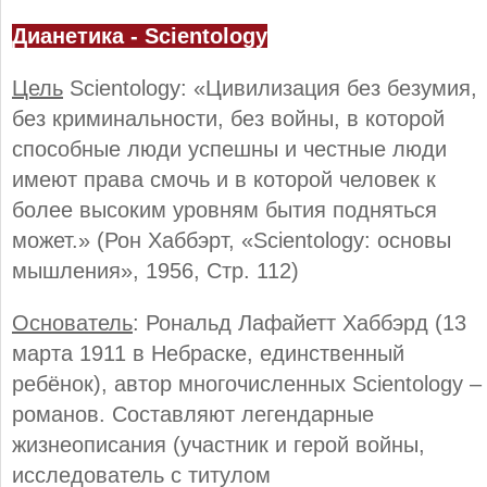
Дианетика - Scientology
Цель
Scientology: «Цивилизация без безумия,
без криминальности, без войны, в которой
способные люди успешны и честные люди
имеют права смочь и в которой человек к
более высоким уровням бытия подняться
может.» (Рон Хаббэрт, «Scientology: основы
мышления», 1956, Стр. 112)
Основатель
: Рональд Лафайетт Хаббэрд (13
марта 1911 в Небраске, единственный
ребёнок), автор многочисленных Scientology –
романов. Составляют легендарные
жизнеописания (участник и герой войны,
исследователь с титулом