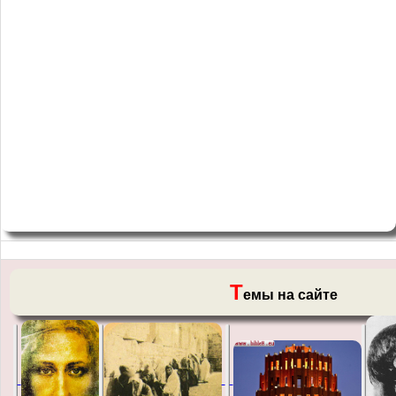
Т
емы на сайте