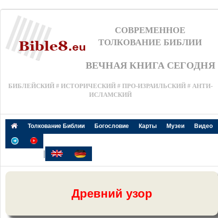
СОВРЕМЕННОЕ
ТОЛКОВАНИЕ БИБЛИИ
ВЕЧНАЯ КНИГА СЕГОДНЯ
БИБЛЕЙСКИЙ # ИСТОРИЧЕСКИЙ # ПРО-ИЗРАИЛЬСКИЙ # АНТИ-
ИСЛАМСКИЙ
Толкование Библии
Богословие
Карты
Музеи
Видео
|
Древний узор