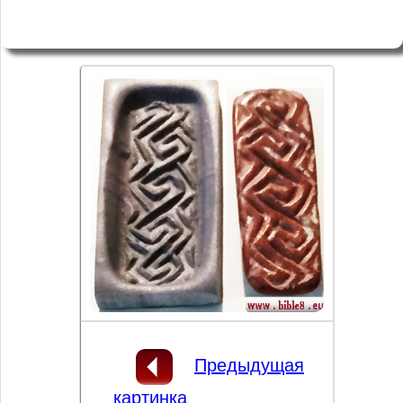
Предыдущая
картинка