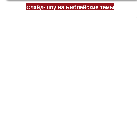
Слайд-шоу на Библейские темы